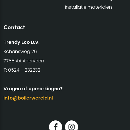
Installatie materialen
Contact
Trendy Eco B.V.
Schansweg 26
7788 AA Anerveen
T:
0524 – 232232
Vragen of opmerkingen?
info@boilerwereld.nl