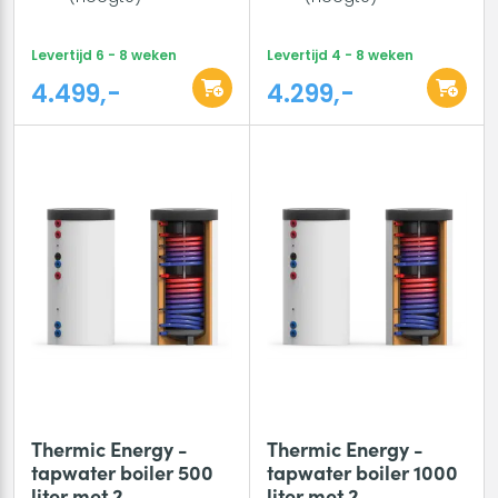
Levertijd 6 - 8 weken
Levertijd 4 - 8 weken
4.499,-
4.299,-
Thermic Energy -
Thermic Energy -
tapwater boiler 500
tapwater boiler 1000
liter met 2
liter met 2