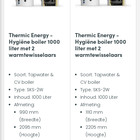
Thermic Energy -
Thermic Energy -
Hygiëne boiler 1000
Hygiëne boiler 1000
liter met 2
liter met 2
warmtewisselaars
warmtewisselaars
Soort: Tapwater &
Soort: Tapwater &
CV boiler
CV boiler
Type: SKS-2W
Type: SKS-2W
Inhoud: 1000 Liter
Inhoud: 1000 Liter
Afmeting:
Afmeting
990 mm
1110 mm
(Breedte)
(Breedte)
2095 mm
2205 mm
(Hoogte)
(Hoogte)