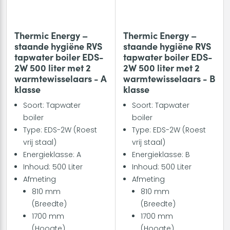
Thermic Energy –
Thermic Energy –
staande hygiëne RVS
staande hygiëne RVS
tapwater boiler EDS-
tapwater boiler EDS-
2W 500 liter met 2
2W 500 liter met 2
warmtewisselaars - A
warmtewisselaars - B
klasse
klasse
Soort: Tapwater
Soort: Tapwater
boiler
boiler
Type: EDS-2W (Roest
Type: EDS-2W (Roest
vrij staal)
vrij staal)
Energieklasse: A
Energieklasse: B
Inhoud: 500 Liter
Inhoud: 500 Liter
Afmeting
Afmeting
810 mm
810 mm
(Breedte)
(Breedte)
1700 mm
1700 mm
(Hoogte)
(Hoogte)