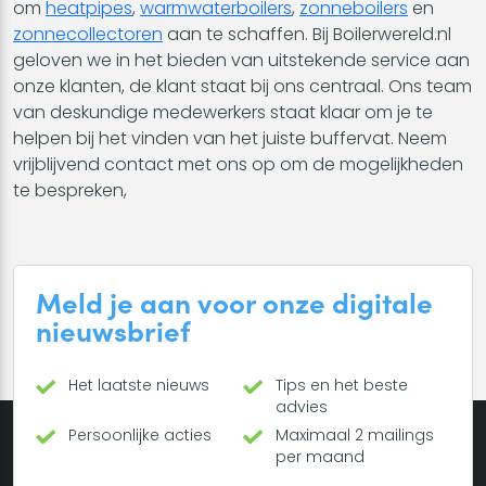
om
heatpipes
,
warmwaterboilers
,
zonneboilers
en
zonnecollectoren
aan te schaffen. Bij Boilerwereld.nl
geloven we in het bieden van uitstekende service aan
onze klanten, de klant staat bij ons centraal. Ons team
van deskundige medewerkers staat klaar om je te
helpen bij het vinden van het juiste buffervat. Neem
vrijblijvend contact met ons op om de mogelijkheden
te bespreken,
Meld je aan voor onze digitale
nieuwsbrief
Het laatste nieuws
Tips en het beste
advies
Persoonlijke acties
Maximaal 2 mailings
per maand