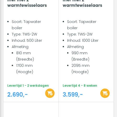
warmtewisselaars
warmtewisselaars
Soort: Tapwater
Soort: Tapwater
boiler
boiler
Type: TWS-2W
Type: TWS-2W
Inhoud: 500 Liter
Inhoud: 1000 Liter
Afmeting
Afmeting
810 mm
990 mm
(Breedte)
(Breedte)
1700 mm
2095 mm
(Hoogte)
(Hoogte)
Levertijd 1 - 2 werkdagen
Levertijd 4 - 8 weken
2.690,-
3.599,-