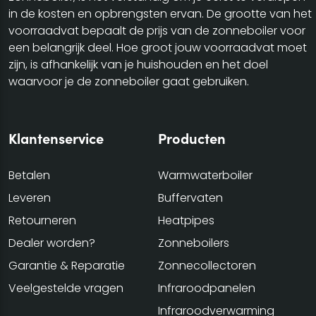
in de kosten en opbrengsten ervan. De grootte van het
voorraadvat bepaalt de prijs van de zonneboiler voor
een belangrijk deel. Hoe groot jouw voorraadvat moet
zijn, is afhankelijk van je huishouden en het doel
waarvoor je de zonneboiler gaat gebruiken.
Klantenservice
Producten
Betalen
Warmwaterboiler
Leveren
Buffervaten
Retourneren
Heatpipes
Dealer worden?
Zonneboilers
Garantie & Reparatie
Zonnecollectoren
Veelgestelde vragen
Infraroodpanelen
Infraroodverwarming