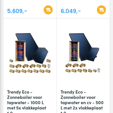
5.609,-
6.049,-
Trendy Eco -
Trendy Eco -
Zonneboiler voor
Zonneboiler voor
tapwater - 1000 L
tapwater en cv - 500
met 5x vlakkeplaat
L met 2x vlakkeplaat
1.9
1.9