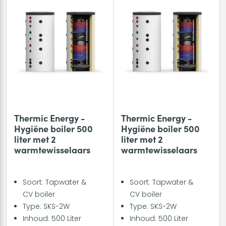
Thermic Energy -
Thermic Energy -
Hygiëne boiler 500
Hygiëne boiler 500
liter met 2
liter met 2
warmtewisselaars
warmtewisselaars
Soort: Tapwater &
Soort: Tapwater &
CV boiler
CV boiler
Type: SKS-2W
Type: SKS-2W
Inhoud: 500 Liter
Inhoud: 500 Liter