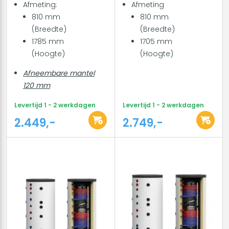
Afmeting:
Afmeting
810 mm
810 mm
(Breedte)
(Breedte)
1785 mm
1705 mm
(Hoogte)
(Hoogte)
Afneembare mantel
120 mm
Levertijd 1 - 2 werkdagen
Levertijd 1 - 2 werkdagen
2.449,-
2.749,-