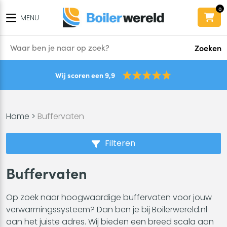
0
MENU
Zoeken
Wij scoren een 9,9
Home
>
Buffervaten
Filteren
Buffervaten
Op zoek naar hoogwaardige buffervaten voor jouw
verwarmingssysteem? Dan ben je bij Boilerwereld.nl
aan het juiste adres. Wij bieden een breed scala aan