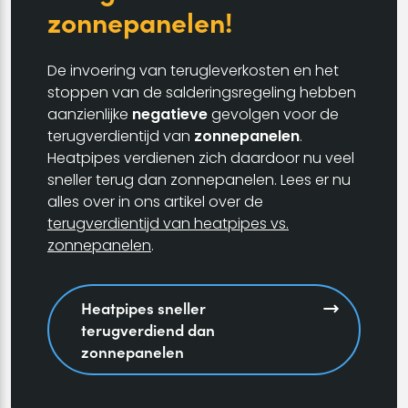
zonnepanelen!
De invoering van terugleverkosten en het
stoppen van de salderingsregeling hebben
aanzienlijke
negatieve
gevolgen voor de
terugverdientijd van
zonnepanelen
.
Heatpipes verdienen zich daardoor nu veel
sneller terug dan zonnepanelen. Lees er nu
alles over in ons artikel over de
terugverdientijd van heatpipes vs.
zonnepanelen
.
Heatpipes sneller
terugverdiend dan
zonnepanelen