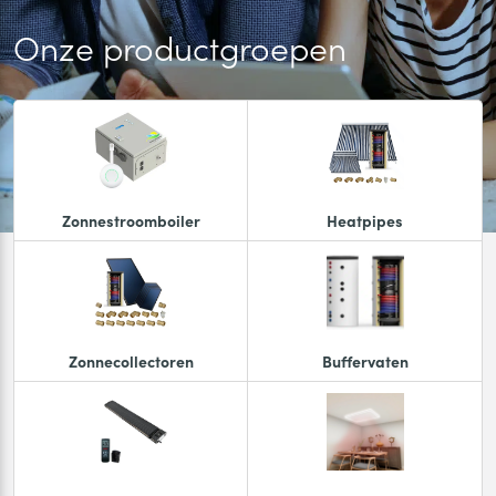
Onze productgroepen
Zonnestroomboiler
Heatpipes
Zonnecollectoren
Buffervaten