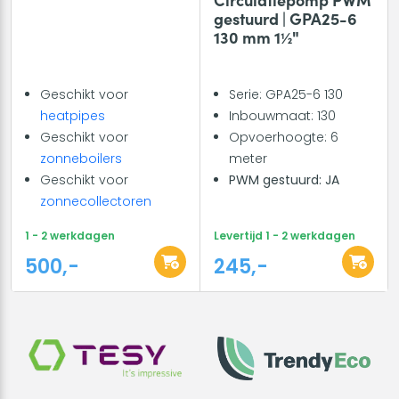
gestuurd | GPA25-6
130 mm 1½"
Geschikt voor
Serie: GPA25-6 130
heatpipes
Inbouwmaat: 130
Geschikt voor
Opvoerhoogte: 6
zonneboilers
meter
Geschikt voor
PWM gestuurd: JA
zonnecollectoren
1 - 2 werkdagen
Levertijd 1 - 2 werkdagen
500,-
245,-