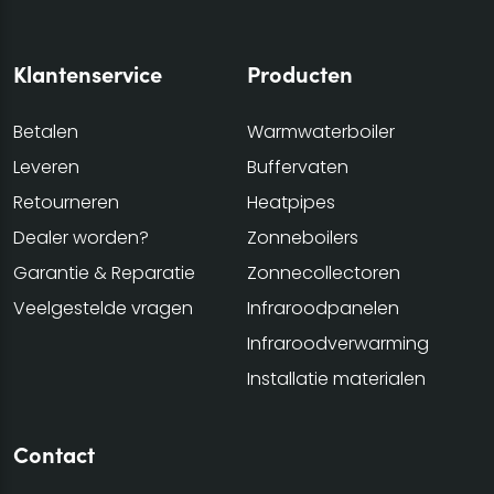
Klantenservice
Producten
Betalen
Warmwaterboiler
Leveren
Buffervaten
Retourneren
Heatpipes
Dealer worden?
Zonneboilers
Garantie & Reparatie
Zonnecollectoren
Veelgestelde vragen
Infraroodpanelen
Infraroodverwarming
Installatie materialen
Contact