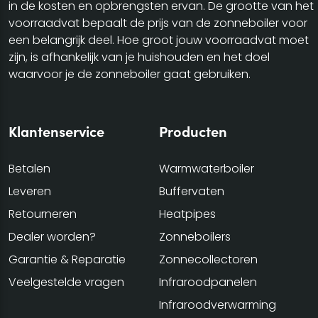
in de kosten en opbrengsten ervan. De grootte van het
voorraadvat bepaalt de prijs van de zonneboiler voor
een belangrijk deel. Hoe groot jouw voorraadvat moet
zijn, is afhankelijk van je huishouden en het doel
waarvoor je de zonneboiler gaat gebruiken.
Klantenservice
Producten
Betalen
Warmwaterboiler
Leveren
Buffervaten
Retourneren
Heatpipes
Dealer worden?
Zonneboilers
Garantie & Reparatie
Zonnecollectoren
Veelgestelde vragen
Infraroodpanelen
Infraroodverwarming