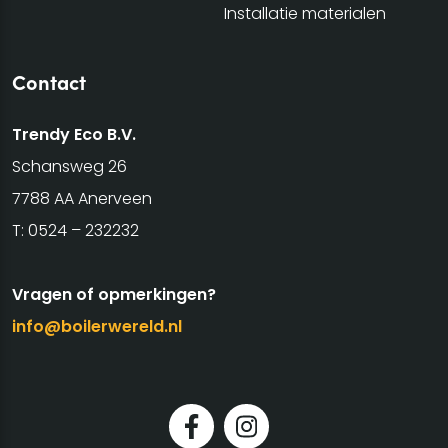
Installatie materialen
Contact
Trendy Eco B.V.
Schansweg 26
7788 AA Anerveen
T:
0524 – 232232
Vragen of opmerkingen?
info@boilerwereld.nl