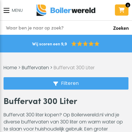
0
MENU
Zoeken
Wij scoren een 9,9
Home
>
Buffervaten
>
Buffervat 300 Liter
Filteren
Buffervat 300 Liter
Buffervat 300 liter kopen? Op Boilerwereld.nl vind je
diverse buffervaten van 300 liter om warm water op
te slaan voor huishoudelijk gebruik. Een groter