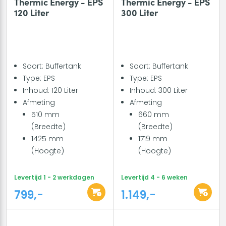
Thermic Energy - EPS
Thermic Energy - EPS
120 Liter
300 Liter
Soort: Buffertank
Soort: Buffertank
Type: EPS
Type: EPS
Inhoud: 120 Liter
Inhoud: 300 Liter
Afmeting
Afmeting
510 mm
660 mm
(Breedte)
(Breedte)
1425 mm
1719 mm
(Hoogte)
(Hoogte)
Levertijd 1 - 2 werkdagen
Levertijd 4 - 6 weken
799,-
1.149,-