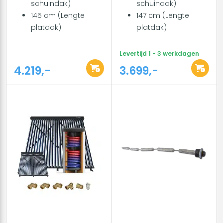
schuindak)
schuindak)
145 cm (Lengte
147 cm (Lengte
platdak)
platdak)
Levertijd 1 - 3 werkdagen
4.219,-
3.699,-