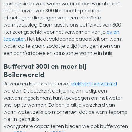
opslagruimte voor warm water of een warmtebron.
Het buffervat van 300 liter heeft specifieke
afmetingen die zorgen voor een efficiënte
warmteopslag. Daarnaast is ons buffervat van 300
liter zeer geschikt voor het verwarmen van je
cv en
tapwater
. Het biedt voldoende capaciteit om warm
water op te slaan, zodat je altijd kunt genieten van
een comfortabele en constante warmte in huis.
Buffervat 300l en meer bij
Boilerwereld
Bovendien kan ons buffervat
elektrisch verwarmd
worden. Dit betekent dat je, indien nodig, een
verwarmingselement kunt toevoegen om het water
snel op te warmen. Zo ben je altijd verzekerd van
warm water, zelfs op momenten dat de warmtepomp
niet in gebruik is.
Voor grotere capaciteiten bieden we ook buffervaten