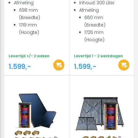
Afmeting
Inhoud: 300 Liter
698 mm
Afmeting
(Breedte)
660 mm
1719 mm
(Breedte)
(Hoogte)
1726 mm
(Hoogte)
Levertijd +/- 2 weken
Levertijd 1 - 2 werkdagen
1.599,-
1.599,-