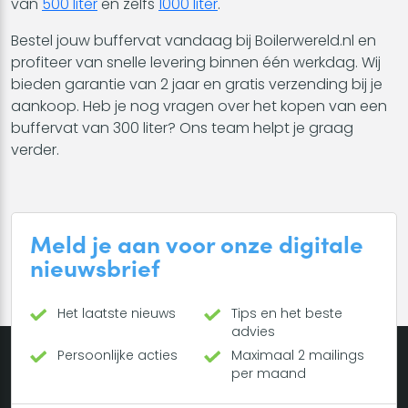
van
500 liter
en zelfs
1000 liter
.
Bestel jouw buffervat vandaag bij Boilerwereld.nl en
profiteer van snelle levering binnen één werkdag. Wij
bieden garantie van 2 jaar en gratis verzending bij je
aankoop. Heb je nog vragen over het kopen van een
buffervat van 300 liter? Ons team helpt je graag
verder.
Meld je aan voor onze digitale
nieuwsbrief
Het laatste nieuws
Tips en het beste
advies
Persoonlijke acties
Maximaal 2 mailings
per maand