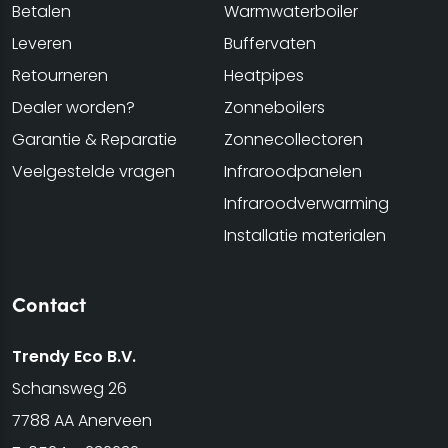
Betalen
Warmwaterboiler
Leveren
Buffervaten
Retourneren
Heatpipes
Dealer worden?
Zonneboilers
Garantie & Reparatie
Zonnecollectoren
Veelgestelde vragen
Infraroodpanelen
Infraroodverwarming
Installatie materialen
Contact
Trendy Eco B.V.
Schansweg 26
7788 AA Anerveen