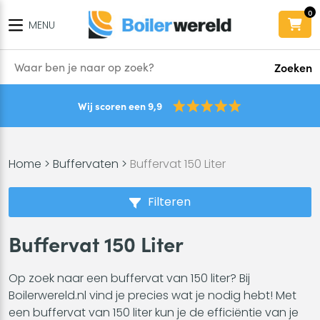
0
MENU
Zoeken
Wij scoren een 9,9
Home
>
Buffervaten
>
Buffervat 150 Liter
Filteren
Buffervat 150 Liter
Op zoek naar een buffervat van 150 liter? Bij
Boilerwereld.nl vind je precies wat je nodig hebt! Met
een buffervat van 150 liter kun je de efficiëntie van je