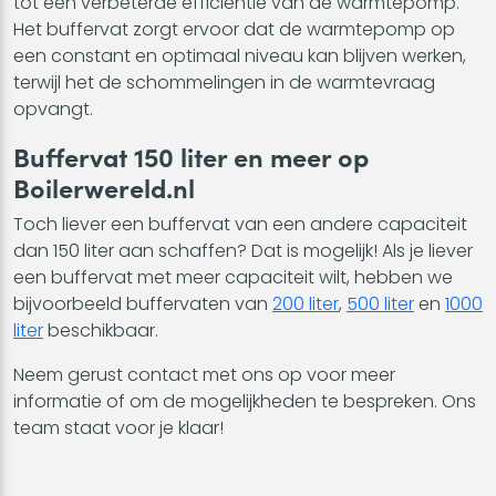
tot een verbeterde efficiëntie van de warmtepomp.
Het buffervat zorgt ervoor dat de warmtepomp op
een constant en optimaal niveau kan blijven werken,
terwijl het de schommelingen in de warmtevraag
opvangt.
Buffervat 150 liter en meer op
Boilerwereld.nl
Toch liever een buffervat van een andere capaciteit
dan 150 liter aan schaffen? Dat is mogelijk! Als je liever
een buffervat met meer capaciteit wilt, hebben we
bijvoorbeeld buffervaten van
200 liter
,
500 liter
en
1000
liter
beschikbaar.
Neem gerust contact met ons op voor meer
informatie of om de mogelijkheden te bespreken. Ons
team staat voor je klaar!