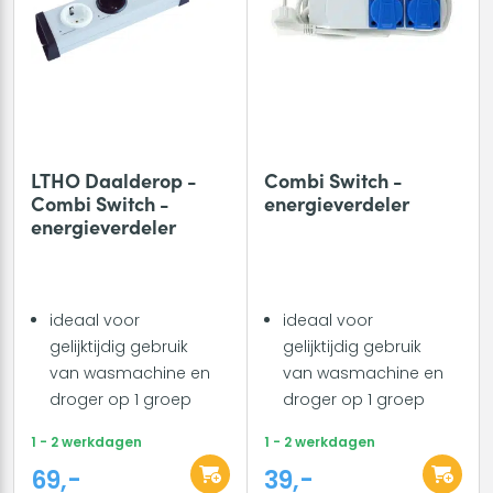
LTHO Daalderop -
Combi Switch -
Combi Switch -
energieverdeler
energieverdeler
ideaal voor
ideaal voor
gelijktijdig gebruik
gelijktijdig gebruik
van wasmachine en
van wasmachine en
droger op 1 groep
droger op 1 groep
1 - 2 werkdagen
1 - 2 werkdagen
69,-
39,-