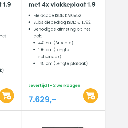
 1.9
met 4x vlakkeplaat 1.9
Meldcode ISDE: KA16852
Subsidiebedrag ISDE: € 1.792,-
Benodigde afmeting op het
het
dak:
441 cm (Breedte)
196 cm (Lengte
schuindak)
145 cm (Lengte platdak)
k)
Levertijd 1 - 2 werkdagen
7.629,-