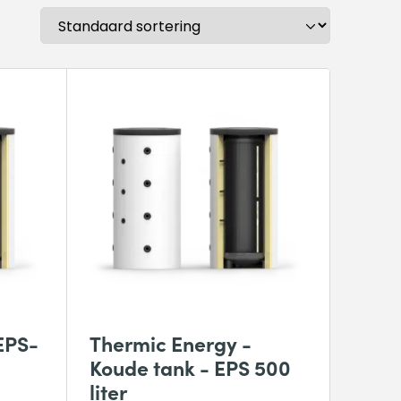
EPS-
Thermic Energy -
Koude tank - EPS 500
liter