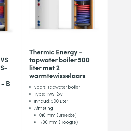
Thermic Energy -
RVS
tapwater boiler 500
DS-
liter met 2
warmtewisselaars
 - B
Soort: Tapwater boiler
Type: TWS-2W
Inhoud: 500 Liter
Afmeting
810 mm (Breedte)
1700 mm (Hoogte)