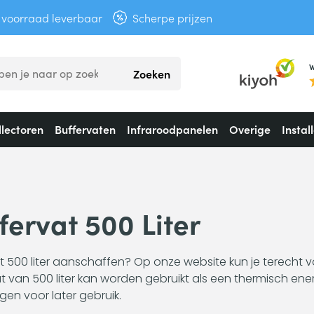
t voorraad leverbaar
Scherpe prijzen
W
Zoeken
lectoren
Buffervaten
Infraroodpanelen
Overige
Instal
fervat 500 Liter
t 500 liter aanschaffen? Op onze website kun je terecht vo
t van 500 liter kan worden gebruikt als een thermisch e
en voor later gebruik.