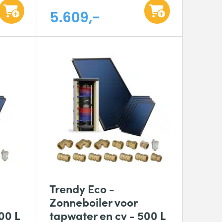
5.609,-
Trendy Eco -
Zonneboiler voor
00 L
tapwater en cv - 500 L