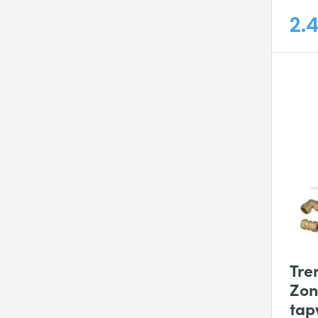
2.
Tre
Zon
tap