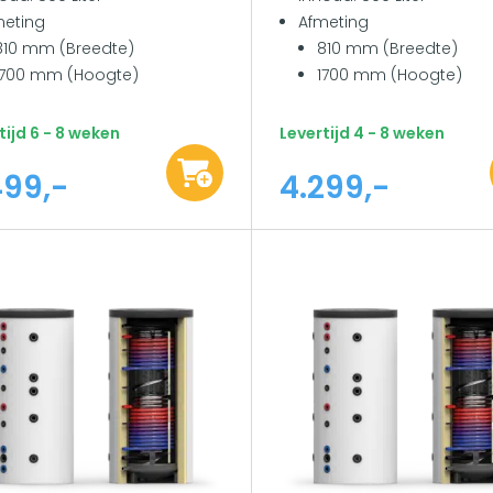
meting
Afmeting
810 mm (Breedte)
810 mm (Breedte)
1700 mm (Hoogte)
1700 mm (Hoogte)
tijd 6 - 8 weken
Levertijd 4 - 8 weken
499,-
4.299,-