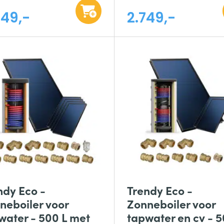
449,-
2.749,-
ndy Eco -
Trendy Eco -
neboiler voor
Zonneboiler voor
water - 500 L met
tapwater en cv - 5