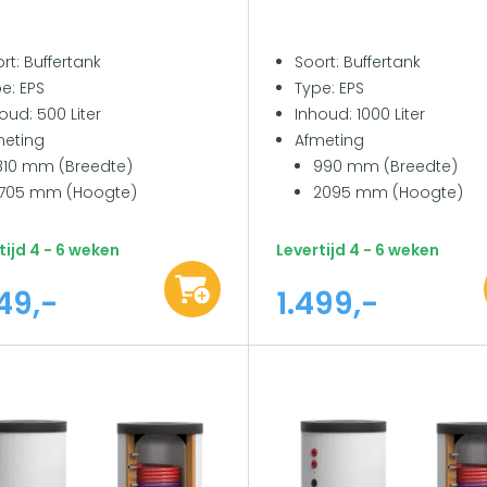
rt: Buffertank
Soort: Buffertank
e: EPS
Type: EPS
oud: 500 Liter
Inhoud: 1000 Liter
meting
Afmeting
810 mm (Breedte)
990 mm (Breedte)
1705 mm (Hoogte)
2095 mm (Hoogte)
tijd 4 - 6 weken
Levertijd 4 - 6 weken
49,-
1.499,-