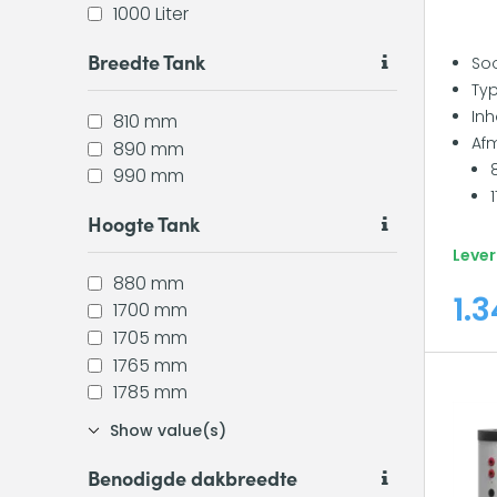
1000 Liter
Breedte Tank
Soo
Typ
Inh
810 mm
Af
890 mm
990 mm
Hoogte Tank
Lever
880 mm
1.3
1700 mm
1705 mm
1765 mm
1785 mm
Show value(s)
Benodigde dakbreedte