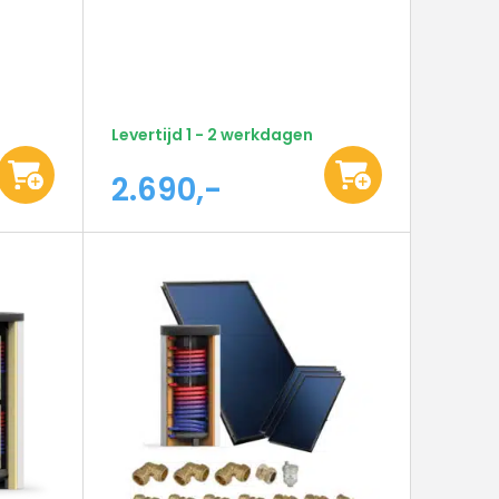
Levertijd 1 - 2 werkdagen
2.690,-