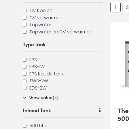
1
2
CV Koelen
CV verwarmen
Tapwater
Tapwater en CV verwarmen
Type tank
EPS
EPS-1W
EPS Koude tank
TWS-2W
EDS-2W
Show value(s)
The
Inhoud Tank
500
500 Liter