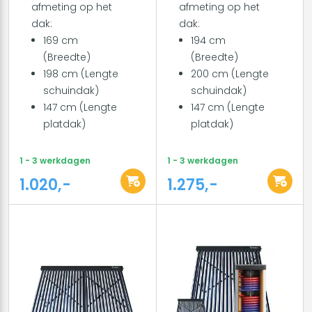
afmeting op het
afmeting op het
dak:
dak:
169 cm
194 cm
(Breedte)
(Breedte)
198 cm (Lengte
200 cm (Lengte
schuindak)
schuindak)
147 cm (Lengte
147 cm (Lengte
platdak)
platdak)
1 - 3 werkdagen
1 - 3 werkdagen
1.020,-
1.275,-