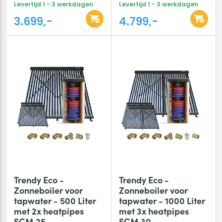
Levertijd 1 - 3 werkdagen
Levertijd 1 - 3 werkdagen
3.699,-
4.799,-
Trendy Eco -
Trendy Eco -
Zonneboiler voor
Zonneboiler voor
tapwater - 500 Liter
tapwater - 1000 Liter
met 2x heatpipes
met 3x heatpipes
SCM 25
SCM 30