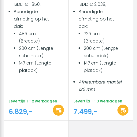
ISDE: € 1.850,-
ISDE: € 2.039,-
Benodigde
Benodigde
afmeting op het
afmeting op het
dak:
dak:
485 cm
725 cm
(Breedte)
(Breedte)
200 cm (Lengte
200 cm (Lengte
schuindak)
schuindak)
147 cm (Lengte
147 cm (Lengte
platdak)
platdak)
Afneembare mantel
120 mm
Levertijd 1 - 2 werkdagen
Levertijd 1 - 3 werkdagen
6.829,-
7.499,-