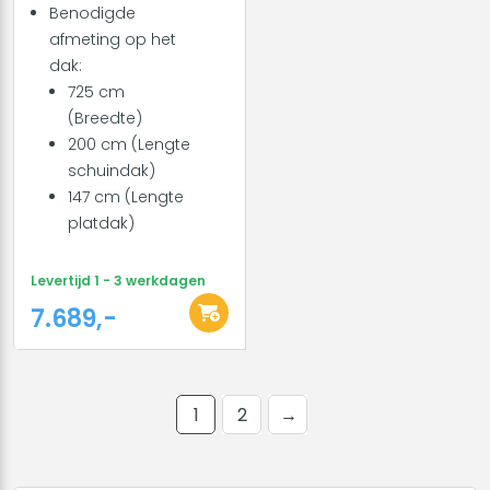
Benodigde
afmeting op het
dak:
725 cm
(Breedte)
200 cm (Lengte
schuindak)
147 cm (Lengte
platdak)
Levertijd 1 - 3 werkdagen
7.689,-
1
2
→