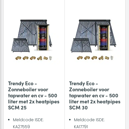
Trendy Eco -
Trendy Eco -
Zonneboiler voor
Zonneboiler voor
tapwater en cv - 500
tapwater en cv - 500
liter met 2x heatpipes
liter met 2x heatpipes
SCM 25
SCM 30
Meldcode ISDE:
Meldcode ISDE:
KA27559
KA17791