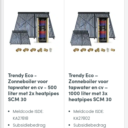
Trendy Eco -
Trendy Eco –
Zonneboiler voor
Zonneboiler voor
tapwater en cv - 500
tapwater en cv –
liter met 2x heatpipes
1000 liter met 3x
SCM 30
heatpipes SCM 30
Meldcode ISDE:
Meldcode ISDE:
KA27818
KA27802
Subsidiebedrag
Subsidiebedrag