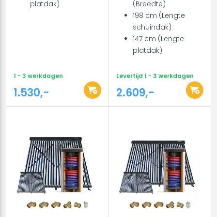
platdak)
(Breedte)
198 cm (Lengte
schuindak)
147 cm (Lengte
platdak)
1 - 3 werkdagen
Levertijd 1 - 3 werkdagen
1.530,-
2.609,-