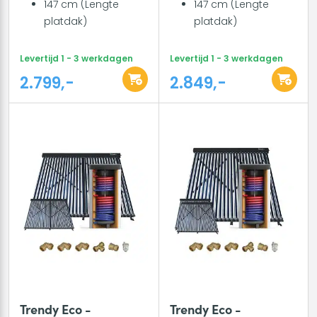
147 cm (Lengte
147 cm (Lengte
platdak)
platdak)
Levertijd 1 - 3 werkdagen
Levertijd 1 - 3 werkdagen
2.799,-
2.849,-
Trendy Eco -
Trendy Eco -