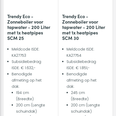
Trendy Eco -
Trendy Eco -
Zonneboiler voor
Zonneboiler voor
tapwater - 200 Liter
tapwater - 200 Liter
met 1x heatpipes
met 1x heatpipes
SCM 25
SCM 30
Meldcode ISDE:
Meldcode ISDE:
KA27753
KA27754
Subsidiebedrag
Subsidiebedrag
ISDE: € 1.632,-
ISDE: € 1.851,-
Benodigde
Benodigde
afmeting op het
afmeting op het
dak:
dak:
194 cm
245 cm
(Breedte)
(Breedte)
200 cm (Lengte
200 cm (Lengte
schuindak)
schuindak)