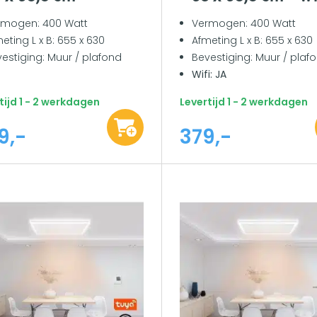
rmogen: 400 Watt
Vermogen: 400 Watt
eting L x B: 655 x 630
Afmeting L x B: 655 x 630
estiging: Muur / plafond
Bevestiging: Muur / plaf
Wifi: JA
tijd 1 - 2 werkdagen
Levertijd 1 - 2 werkdagen
9,-
379,-