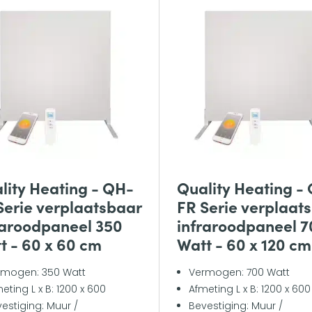
lity Heating - QH-
Quality Heating -
Serie verplaatsbaar
FR Serie verplaat
raroodpaneel 350
infraroodpaneel 7
t - 60 x 60 cm
Watt - 60 x 120 cm
rmogen: 350 Watt
Vermogen: 700 Watt
eting L x B: 1200 x 600
Afmeting L x B: 1200 x 600
estiging: Muur /
Bevestiging: Muur /