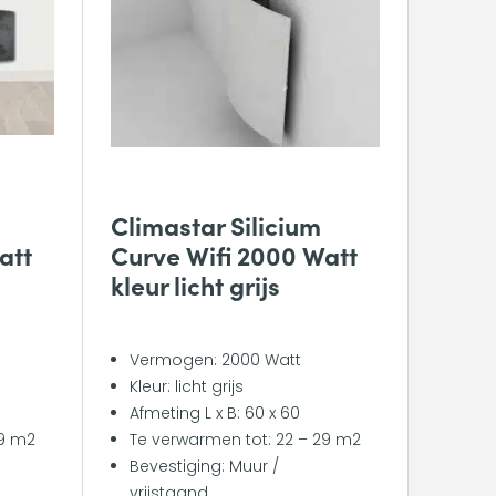
Climastar Silicium
att
Curve Wifi 2000 Watt
kleur licht grijs
Vermogen: 2000 Watt
Kleur: licht grijs
Afmeting L x B: 60 x 60
29 m2
Te verwarmen tot: 22 – 29 m2
Bevestiging: Muur /
vrijstaand