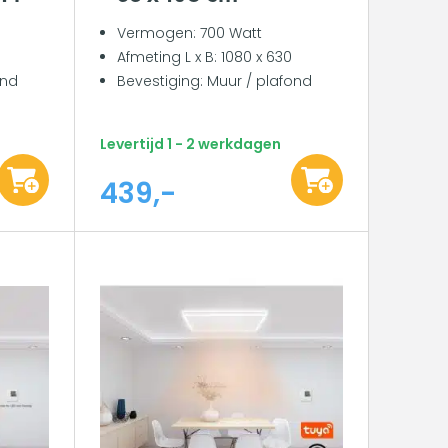
Vermogen: 700 Watt
Afmeting L x B: 1080 x 630
ond
Bevestiging: Muur / plafond
Levertijd 1 - 2 werkdagen
439,-