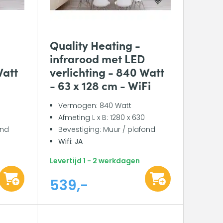
Quality Heating -
infrarood met LED
Watt
verlichting - 840 Watt
- 63 x 128 cm - WiFi
Vermogen: 840 Watt
Afmeting L x B: 1280 x 630
ond
Bevestiging: Muur / plafond
Wifi: JA
Levertijd 1 - 2 werkdagen
539,-