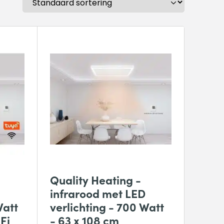
Quality Heating -
infrarood met LED
Watt
verlichting - 700 Watt
Fi
- 63 x 108 cm