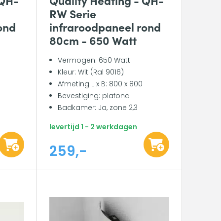
RW Serie
ond
infraroodpaneel rond
80cm - 650 Watt
Vermogen: 650 Watt
Kleur: Wit (Ral 9016)
Afmeting L x B: 800 x 800
Bevestiging: plafond
Badkamer: Ja, zone 2,3
levertijd 1 - 2 werkdagen
259,-