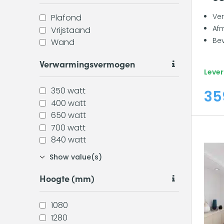
Ve
Plafond
Afm
Vrijstaand
Bev
Wand
Verwarmingsvermogen
Lever
350 watt
35
400 watt
650 watt
700 watt
840 watt
Show value(s)
Hoogte (mm)
1080
1280