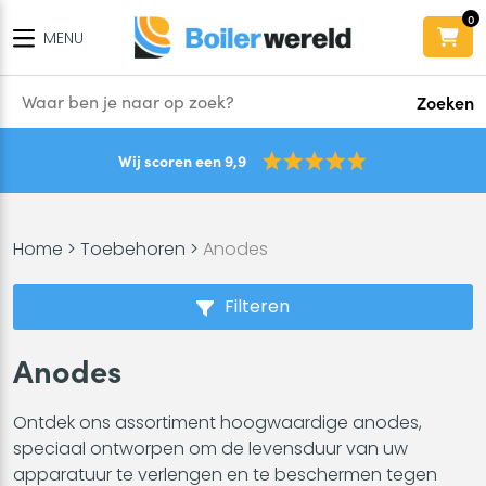
0
MENU
Zoeken
Wij scoren een 9,9
Home
>
Toebehoren
>
Anodes
Filteren
Anodes
Ontdek ons assortiment hoogwaardige anodes,
speciaal ontworpen om de levensduur van uw
apparatuur te verlengen en te beschermen tegen