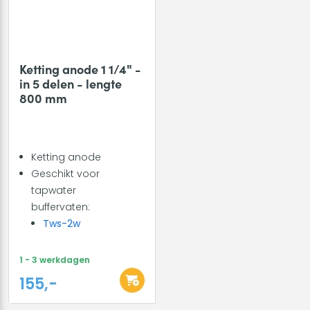
Ketting anode 1 1/4" -
in 5 delen - lengte
800 mm
Ketting anode
Geschikt voor
tapwater
buffervaten:
Tws-2w
1 - 3 werkdagen
155,-