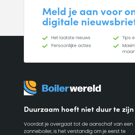
Meld je aan voor o
digitale nieuwsbrie
Het laatste nieuws
Tips 
Persoonlijke acties
Maxim
maa
Duurzaam hoeft niet duur te zijn
Voordat je overgaat tot de aanschaf van een
zonneboiler, is het verstandig om je eerst te