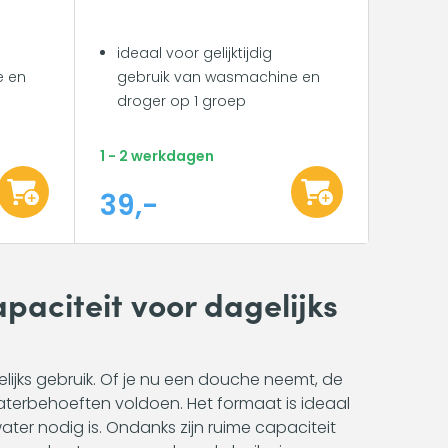
ideaal voor gelijktijdig
e en
gebruik van wasmachine en
droger op 1 groep
1 - 2 werkdagen
39,-
apaciteit voor dagelijks
elijks gebruik. Of je nu een douche neemt, de
waterbehoeften voldoen. Het formaat is ideaal
ter nodig is. Ondanks zijn ruime capaciteit