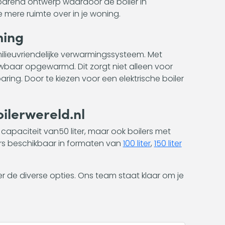
sparend ontwerp waardoor de boiler in
 mere ruimte over in je woning.
ming
 milieuvriendelijke verwarmingssysteem. Met
ouwbaar opgewarmd. Dit zorgt niet alleen voor
ng. Door te kiezen voor een elektrische boiler
oilerwereld.nl
n capaciteit van50 liter, maar ook boilers met
ers beschikbaar in formaten van
100 liter
,
150 liter
r de diverse opties. Ons team staat klaar om je