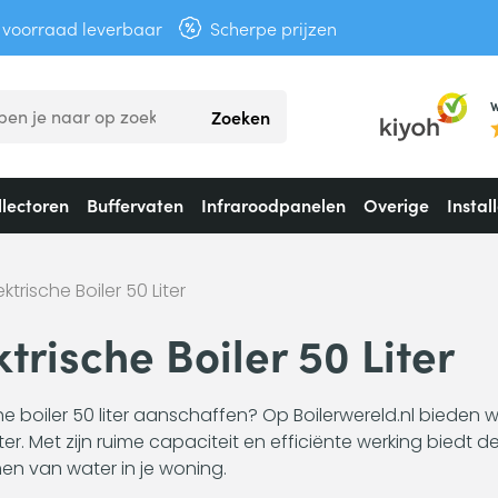
t voorraad leverbaar
Scherpe prijzen
W
Zoeken
lectoren
Buffervaten
Infraroodpanelen
Overige
Instal
ektrische Boiler 50 Liter
ktrische Boiler 50 Liter
che boiler 50 liter aanschaffen? Op Boilerwereld.nl bieden 
iter. Met zijn ruime capaciteit en efficiënte werking biedt 
n van water in je woning.