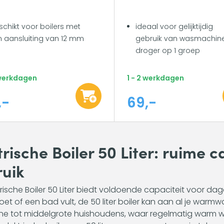
chikt voor boilers met
ideaal voor gelijktijdig
 aansluiting van 12 mm
gebruik van wasmachin
droger op 1 groep
 werkdagen
1 - 2 werkdagen
,-
69,-
trische Boiler 50 Liter: ruime c
uik
trische Boiler 50 Liter biedt voldoende capaciteit voor dag
et of een bad vult, de 50 liter boiler kan aan al je warm
ine tot middelgrote huishoudens, waar regelmatig warm wa