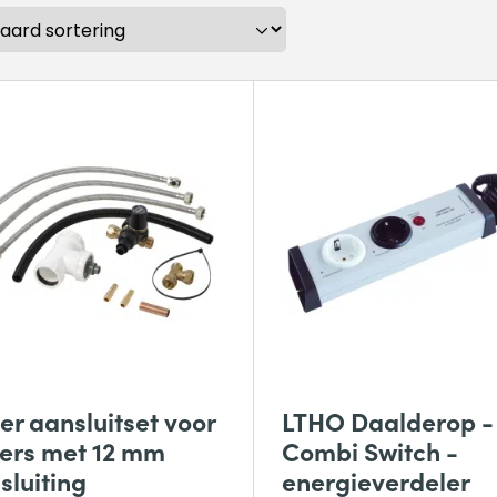
ler aansluitset voor
LTHO Daalderop -
lers met 12 mm
Combi Switch -
sluiting
energieverdeler