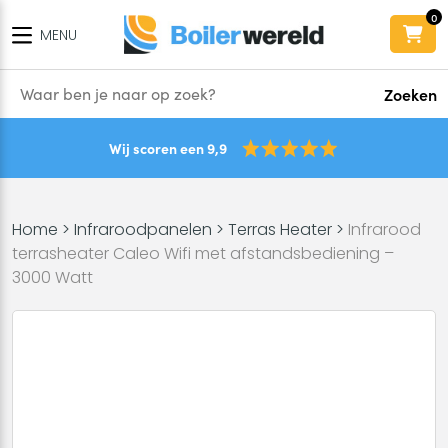
0
MENU
Zoeken
Wij scoren een 9,9
Home
>
Infraroodpanelen
>
Terras Heater
>
Infrarood
terrasheater Caleo Wifi met afstandsbediening –
3000 Watt