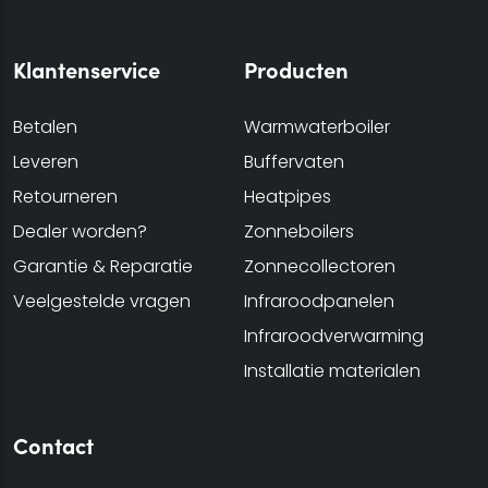
Klantenservice
Producten
Betalen
Warmwaterboiler
Leveren
Buffervaten
Retourneren
Heatpipes
Dealer worden?
Zonneboilers
Garantie & Reparatie
Zonnecollectoren
Veelgestelde vragen
Infraroodpanelen
Infraroodverwarming
Installatie materialen
Contact