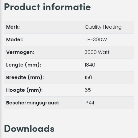
Product informatie
Merk:
Quality Heating
Model:
TH-30DW
Vermogen:
3000 Watt
Lengte (mm):
1840
Breedte (mm):
150
Hoogte (mm):
65
Beschermingsgraad:
IPX4
Downloads