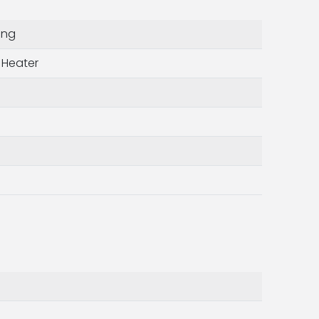
ing
 Heater