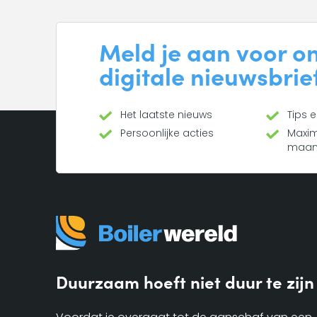
Meld je aan voor o
digitale nieuwsbrie
Het laatste nieuws
Tips 
Persoonlijke acties
Maxim
maa
Duurzaam hoeft niet duur te zijn