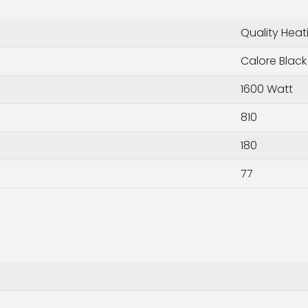
Quality Heat
Calore Black
1600 Watt
810
180
77