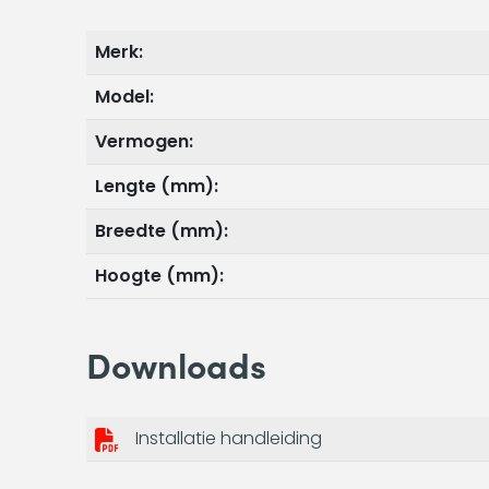
Merk:
Model:
Vermogen:
Lengte (mm):
Breedte (mm):
Hoogte (mm):
Downloads
Installatie handleiding