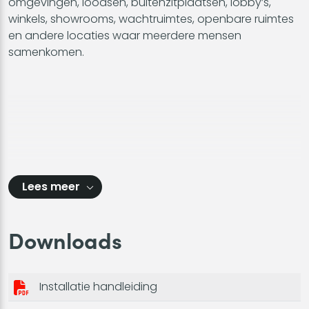
omgevingen, loodsen, buitenzitplaatsen, lobby’s,
winkels, showrooms, wachtruimtes, openbare ruimtes
en andere locaties waar meerdere mensen
samenkomen.
Lees meer
Downloads
Installatie handleiding