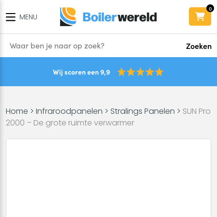
0
MENU
Zoeken
Wij scoren een 9,9
Home
>
Infraroodpanelen
>
Stralings Panelen
>
SUN Pro
2000 – De grote ruimte verwarmer