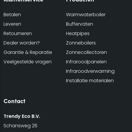
Betalen
Warmwaterboiler
Leveren
Buffervaten
Retourneren
Heatpipes
Dealer worden?
Zonneboilers
Garantie & Reparatie
Zonnecollectoren
Veelgestelde vragen
Infraroodpanelen
Infraroodverwarming
Installatie materialen
Contact
Trendy Eco B.V.
Schansweg 26