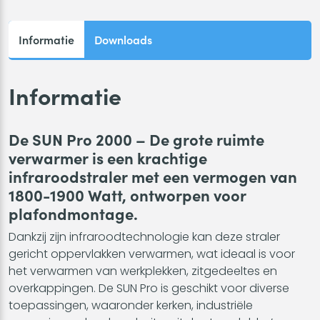
aantal
Informatie
Downloads
Informatie
De SUN Pro 2000 – De grote ruimte
verwarmer is een krachtige
infraroodstraler met een vermogen van
1800-1900 Watt, ontworpen voor
plafondmontage.
Dankzij zijn infraroodtechnologie kan deze straler
gericht oppervlakken verwarmen, wat ideaal is voor
het verwarmen van werkplekken, zitgedeeltes en
overkappingen. De SUN Pro is geschikt voor diverse
toepassingen, waaronder kerken, industriële