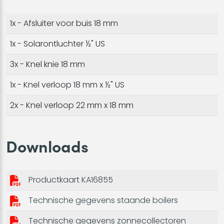
1x - Afsluiter voor buis 18 mm
1x - Solarontluchter ½" US
3x - Knel knie 18 mm
1x - Knel verloop 18 mm x ½" US
2x - Knel verloop 22 mm x 18 mm
Downloads
Productkaart KA16855
Technische gegevens staande boilers
Technische gegevens zonnecollectoren