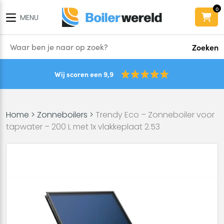
0
MENU
Zoeken
Wij scoren een 9,9
Home
>
Zonneboilers
>
Trendy Eco – Zonneboiler voor
tapwater – 200 L met 1x vlakkeplaat 2.53