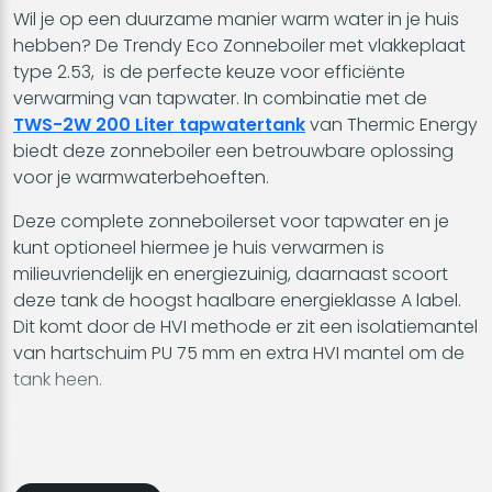
Wil je op een duurzame manier warm water in je huis
hebben? De Trendy Eco Zonneboiler met vlakkeplaat
type 2.53, is de perfecte keuze voor efficiënte
verwarming van tapwater. In combinatie met de
TWS-2W 200 Liter tapwatertank
van Thermic Energy
biedt deze zonneboiler een betrouwbare oplossing
voor je warmwaterbehoeften.
Deze complete zonneboilerset voor tapwater en je
kunt optioneel hiermee je huis verwarmen is
milieuvriendelijk en energiezuinig, daarnaast scoort
deze tank de hoogst haalbare energieklasse A label.
Dit komt door de HVI methode er zit een isolatiemantel
van hartschuim PU 75 mm en extra HVI mantel om de
tank heen.