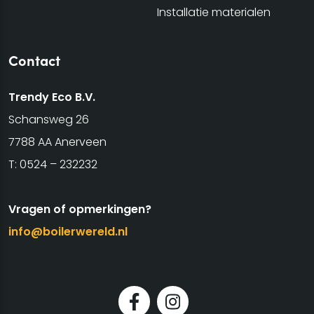
Installatie materialen
Contact
Trendy Eco B.V.
Schansweg 26
7788 AA Anerveen
T:
0524 – 232232
Vragen of opmerkingen?
info@boilerwereld.nl