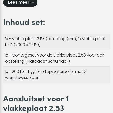
Lees meer
Inhoud set:
1x - Vlakke plaat 2.53 (afmeting (mm) 1x vlakke plaat
L x B (2000 x 2450)
1x - Montageset voor de vlakke plaat 2.53 voor dak
opstelling (Platdak of Schuindak)
1x - 200 liter hygiëne tapwaterboiler met 2
warmtewisselaars
Aansluitset voor 1
vlakkeplaat 2.53