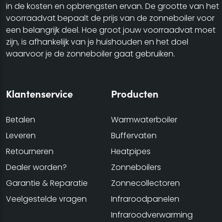
in de kosten en opbrengsten ervan. De grootte van het
voorraadvat bepaalt de prijs van de zonneboiler voor
een belangrijk deel. Hoe groot jouw voorraadvat moet
zijn, is afhankelijk van je huishouden en het doel
waarvoor je de zonneboiler gaat gebruiken.
Klantenservice
Producten
Betalen
Warmwaterboiler
Leveren
Buffervaten
Retourneren
Heatpipes
Dealer worden?
Zonneboilers
Garantie & Reparatie
Zonnecollectoren
Veelgestelde vragen
Infraroodpanelen
Infraroodverwarming