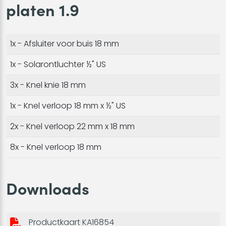
platen 1.9
1x - Afsluiter voor buis 18 mm
1x - Solarontluchter ½" US
3x - Knel knie 18 mm
1x - Knel verloop 18 mm x ½" US
2x - Knel verloop 22 mm x 18 mm
8x - Knel verloop 18 mm
Downloads
Productkaart KA16854