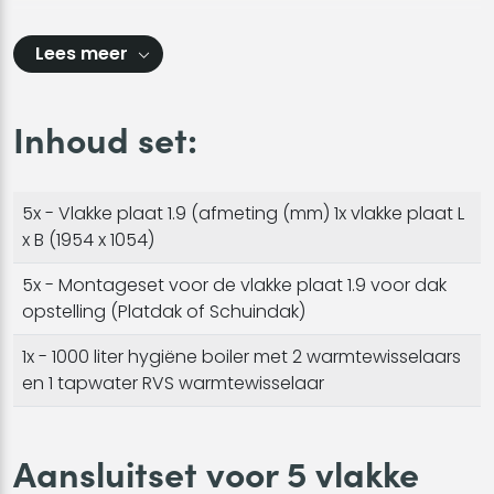
Lees meer
Inhoud set:
5x - Vlakke plaat 1.9 (afmeting (mm) 1x vlakke plaat L
x B (1954 x 1054)
5x - Montageset voor de vlakke plaat 1.9 voor dak
opstelling (Platdak of Schuindak)
1x - 1000 liter hygiëne boiler met 2 warmtewisselaars
en 1 tapwater RVS warmtewisselaar
Aansluitset voor 5 vlakke