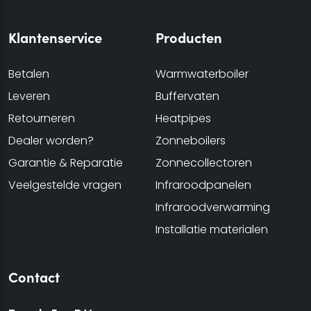
Klantenservice
Producten
Betalen
Warmwaterboiler
Leveren
Buffervaten
Retourneren
Heatpipes
Dealer worden?
Zonneboilers
Garantie & Reparatie
Zonnecollectoren
Veelgestelde vragen
Infraroodpanelen
Infraroodverwarming
Installatie materialen
Contact