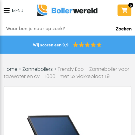
0
MENU
Zoeken
Wij scoren een 9,9
Home
>
Zonneboilers
>
Trendy Eco – Zonneboiler voor
tapwater en cv – 1000 L met 5x vlakkeplaat 1.9