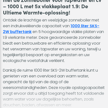
– 1000 L met 5x vlakkeplaat 1.9: De
Ultieme Warmte-oplossing!
Ontdek de krachtige en veelzijdige zonneboiler met
een indrukwekkende capaciteit van
1000 liter SKS-
2W buffertank
en 5 hoogwaardige vlakke platen van
1.9 vierkante meter. Deze geavanceerde zonneboiler
biedt een betrouwbare en efficiënte oplossing voor
het verwarmen van tapwater en uw woning, terwijl u
tegelijkertijd bespaart op energiekosten en uw
ecologische voetafdruk verkleint.
Dankzij de ruime 1000 liter SKS-2W buffertank kunt u
genieten van een overvloed aan warm water,
ongeacht de tijd van de dag of de
weersomstandigheden. Deze royale opslagcapaciteit
zorgt ervoor dat u altijd toegang heeft tot voldoende
warm water voor uw dagelijkse behoeften, zoals
douchen, baden, afwassen en meer.