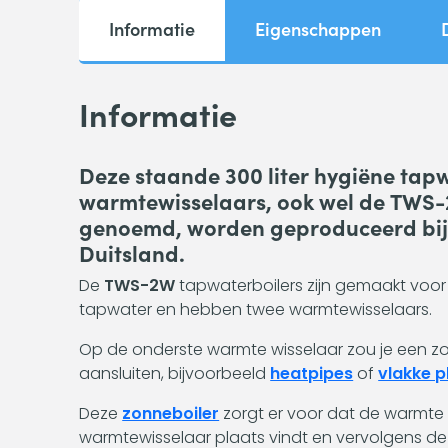
Informatie
Eigenschappen
Informatie
Deze staande 300 liter hygiëne tap
warmtewisselaars, ook wel de TWS
genoemd, worden geproduceerd bij 
Duitsland.
De
TWS-2W
tapwaterboilers zijn gemaakt voo
tapwater en hebben twee warmtewisselaars.
Op de onderste warmte wisselaar zou je een z
aansluiten, bijvoorbeeld
heatpipes
of
vlakke p
Deze
zonneboiler
zorgt er voor dat de warmte
warmtewisselaar plaats vindt en vervolgens d