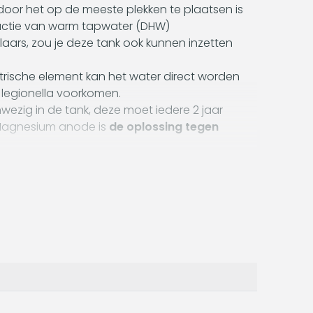
r het op de meeste plekken te plaatsen is
uctie van warm tapwater (DHW)
aars, zou je deze tank ook kunnen inzetten
trische element kan het water direct worden
 legionella voorkomen.
ig in de tank, deze moet iedere 2 jaar
Magnesium anode is
de oplossing tegen