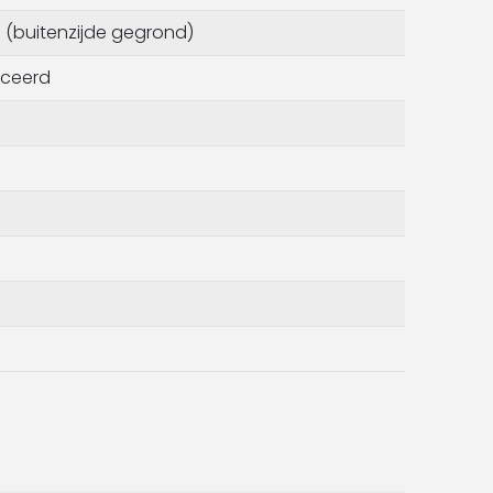
 (buitenzijde gegrond)
iceerd