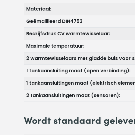
Materiaal:
Geëmaillleerd DIN4753
Bedrijfsdruk CV warmtewisselaar:
Maximale temperatuur:
2 warmtewisselaars met gladde buis voor s
1 tankaansluiting maat (open verbinding):
1 tankaansluitingen maat (elektrisch elemen
2 tankaansluitingen maat (sensoren):
Wordt standaard geleve