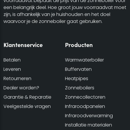
voorraadvat bepaalt de prijs van de zonneboiler voor
een belangrijk deel. Hoe groot jouw voorraadvat moet
zijn, is afhankelijk van je huishouden en het doel
waarvoor je de zonneboiler gaat gebruiken.
Klantenservice
Producten
Betalen
Warmwaterboiler
Leveren
Buffervaten
Retourneren
Heatpipes
Dealer worden?
Zonneboilers
Garantie & Reparatie
Zonnecollectoren
Veelgestelde vragen
Infraroodpanelen
Infraroodverwarming
Installatie materialen