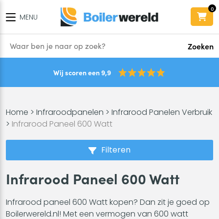
0
MENU
Zoeken
Wij scoren een 9,9
Home
>
Infraroodpanelen
>
Infrarood Panelen Verbruik
>
Infrarood Paneel 600 Watt
Filteren
Infrarood Paneel 600 Watt
Infrarood paneel 600 Watt kopen? Dan zit je goed op
Boilerwereld.nl! Met een vermogen van 600 watt