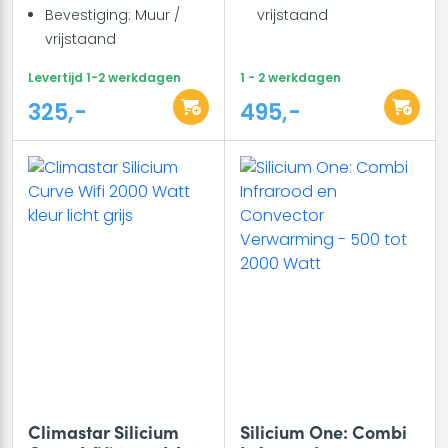
Bevestiging: Muur /
vrijstaand
vrijstaand
Levertijd 1-2 werkdagen
1 - 2 werkdagen
325,-
495,-
Climastar Silicium
Silicium One: Combi