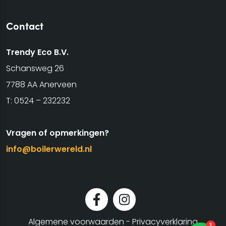
Contact
Trendy Eco B.V.
Schansweg 26
7788 AA Anerveen
T:
0524 – 232232
Vragen of opmerkingen?
info@boilerwereld.nl
Algemene voorwaarden
-
Privacyverklaring