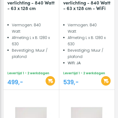
verlichting - 840 Watt
verlichting - 840 Watt
- 63 x 128 cm
- 63 x 128 cm - WiFi
Vermogen: 840
Vermogen: 840
Watt
Watt
Afmeting L x B: 1280 x
Afmeting L x B: 1280 x
630
630
Bevestiging: Muur /
Bevestiging: Muur /
plafond
plafond
Wifi: JA
Levertijd 1 - 2 werkdagen
Levertijd 1 - 2 werkdagen
499,-
539,-