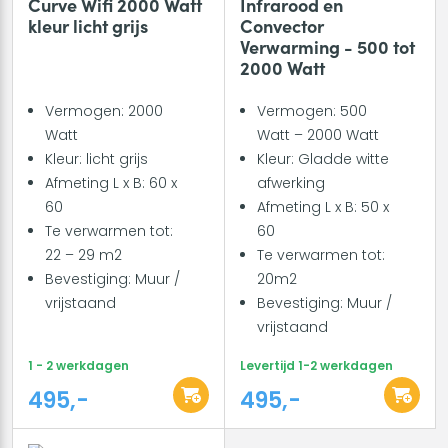
Curve Wifi 2000 Watt
Infrarood en
kleur licht grijs
Convector
Verwarming - 500 tot
2000 Watt
Vermogen: 2000
Vermogen: 500
Watt
Watt – 2000 Watt
Kleur: licht grijs
Kleur: Gladde witte
Afmeting L x B: 60 x
afwerking
60
Afmeting L x B: 50 x
Te verwarmen tot:
60
22 – 29 m2
Te verwarmen tot:
Bevestiging: Muur /
20m2
vrijstaand
Bevestiging: Muur /
vrijstaand
1 - 2 werkdagen
Levertijd 1-2 werkdagen
495,-
495,-