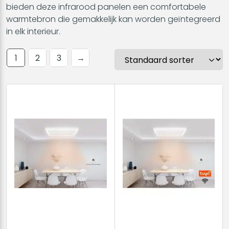
bieden deze infrarood panelen een comfortabele
warmtebron die gemakkelijk kan worden geïntegreerd
in elk interieur.
1
2
3
→