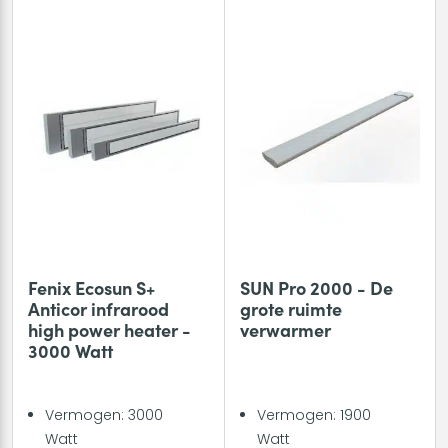
Fenix Ecosun S+
SUN Pro 2000 - De
Anticor infrarood
grote ruimte
high power heater -
verwarmer
3000 Watt
Vermogen: 3000
Vermogen: 1900
Watt
Watt