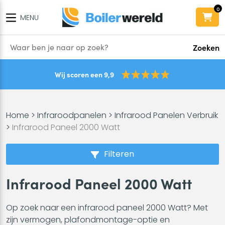
0
MENU
Zoeken
Wij scoren een 9,9
Home
>
Infraroodpanelen
>
Infrarood Panelen Verbruik
>
Infrarood Paneel 2000 Watt
Filteren
Infrarood Paneel 2000 Watt
Op zoek naar een infrarood paneel 2000 Watt? Met
zijn vermogen, plafondmontage-optie en