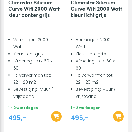
Climastar Silicium
Climastar Silicium
Curve Wifi 2000 Watt
Curve Wifi 2000 Watt
kleur donker grijs
kleur licht grijs
Vermogen: 2000
Vermogen: 2000
Watt
Watt
Kleur: licht grijs
Kleur: licht grijs
Afmeting L x B: 60 x
Afmeting L x B: 60 x
60
60
Te verwarmen tot:
Te verwarmen tot:
22 – 29 m2
22 – 29 m2
Bevestiging: Muur /
Bevestiging: Muur /
vrijstaand
vrijstaand
1 - 2 werkdagen
1 - 2 werkdagen
495,-
495,-