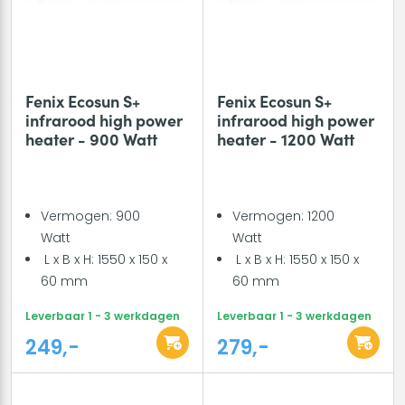
Fenix Ecosun S+
Fenix Ecosun S+
infrarood high power
infrarood high power
heater - 900 Watt
heater - 1200 Watt
Vermogen: 900
Vermogen: 1200
Watt
Watt
L x B x H: 1550 x 150 x
L x B x H: 1550 x 150 x
60 mm
60 mm
Leverbaar 1 - 3 werkdagen
Leverbaar 1 - 3 werkdagen
249,-
279,-