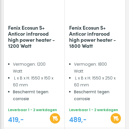
Fenix Ecosun S+
Fenix Ecosun S+
Anticor infrarood
Anticor infrarood
high power heater -
high power heater -
1200 Watt
1800 Watt
Vermogen: 1200
Vermogen: 1800
Watt
Watt
L x B x H: 1550 x 150 x
L x B x H: 1550 x 250 x
60 mm
60 mm
Beschermt tegen
Beschermt tegen
corrosie
corrosie
Leverbaar 1 - 2 werkdagen
Leverbaar 1 - 2 werkdagen
419,-
489,-