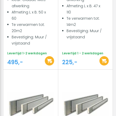
afwerking
Afmeting L x B: 47 x
Afmeting L x B: 50 x
110
60
Te verwarmen tot:
Te verwarmen tot:
14m2
20m2
Bevestiging: Muur /
Bevestiging: Muur /
vrijstaand
vrijstaand
Levertijd 1-2 werkdagen
Levertijd 1 - 2 werkdagen
495,-
225,-