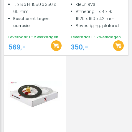
L x B x H: 1550 x 350 x
Kleur: RVS
60 mm
Afmeting L x B x H:
Beschermt tegen
1520 x 150 x 42 mm
corrosie
Bevestiging: plafond
Leverbaar 1 - 2 werkdagen
Leverbaar 1 - 2 werkdagen
569,-
350,-