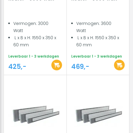
Vermogen: 3000
Vermogen: 3600
Watt
Watt
L x B x H: 1550 x 350 x
L x B x H: 1550 x 350 x
60 mm
60 mm
Leverbaar 1 - 3 werkdagen
Leverbaar 1 - 3 werkdagen
425,-
469,-