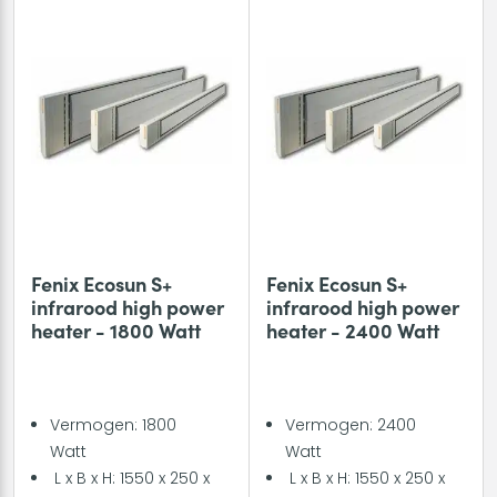
Fenix Ecosun S+
Fenix Ecosun S+
infrarood high power
infrarood high power
heater - 1800 Watt
heater - 2400 Watt
Vermogen: 1800
Vermogen: 2400
Watt
Watt
L x B x H: 1550 x 250 x
L x B x H: 1550 x 250 x