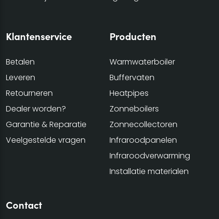
Klantenservice
Producten
Betalen
Warmwaterboiler
Leveren
Buffervaten
Retourneren
Heatpipes
Dealer worden?
Zonneboilers
Garantie & Reparatie
Zonnecollectoren
Veelgestelde vragen
Infraroodpanelen
Infraroodverwarming
Installatie materialen
Contact