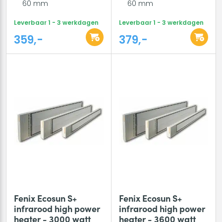
60 mm
60 mm
Leverbaar 1 - 3 werkdagen
Leverbaar 1 - 3 werkdagen
359,-
379,-
Fenix Ecosun S+
Fenix Ecosun S+
infrarood high power
infrarood high power
heater - 3000 watt
heater - 3600 watt