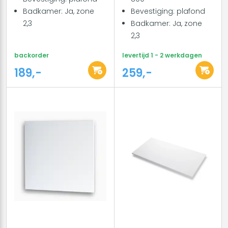
Badkamer: Ja, zone
Bevestiging: plafond
2,3
Badkamer: Ja, zone
2,3
backorder
levertijd 1 - 2 werkdagen
189,-
259,-