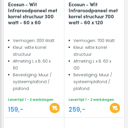
Ecosun - Wit
Ecosun - Wit
Infraroodpaneel met
Infraroodpaneel met
korrel structuur 300
korrel structuur 700
watt - 60 x 60
watt - 60 x 120
Vermogen: 300 Watt
Vermogen: 700 Watt
Kleur: witte korrel
Kleur: witte korrel
structuur
structuur
Afmeting L x B: 60 x
Afmeting L x B: 60 x
60
120
Bevestiging: Muur /
Bevestiging: Muur /
systeemplafond /
systeemplafond /
plafond
plafond
Levertijd 1 - 2 werkdagen
Levertijd 1 - 2 werkdagen
159,-
259,-