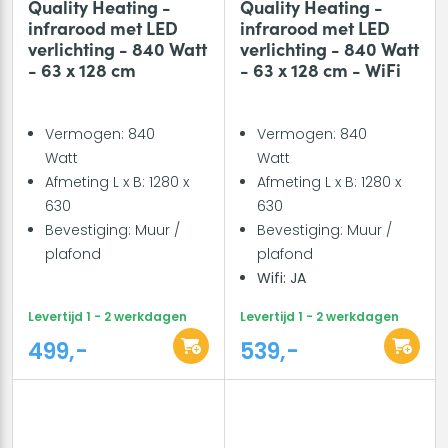
Quality Heating -
Quality Heating -
infrarood met LED
infrarood met LED
verlichting - 840 Watt
verlichting - 840 Watt
- 63 x 128 cm
- 63 x 128 cm - WiFi
Vermogen: 840
Vermogen: 840
Watt
Watt
Afmeting L x B: 1280 x
Afmeting L x B: 1280 x
630
630
Bevestiging: Muur /
Bevestiging: Muur /
plafond
plafond
Wifi: JA
Levertijd 1 - 2 werkdagen
Levertijd 1 - 2 werkdagen
499,-
539,-