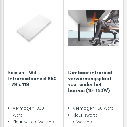
Ecosun - Wit
Dimbaar infrarood
Infraroodpaneel 850
verwarmingsplaat
- 79 x 119
voor onder het
bureau (10-150W)
Vermogen: 850
Vermogen: 150 Watt
Watt
Kleur: zwarte
Kleur: witte afwerking
afwerking