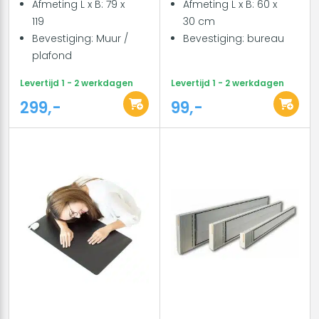
Afmeting L x B: 79 x
Afmeting L x B: 60 x
119
30 cm
Bevestiging: Muur /
Bevestiging: bureau
plafond
Levertijd 1 - 2 werkdagen
Levertijd 1 - 2 werkdagen
299,-
99,-