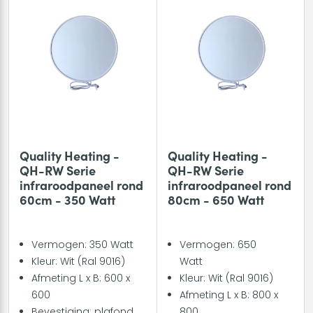
Quality Heating -
Quality Heating -
QH-RW Serie
QH-RW Serie
infraroodpaneel rond
infraroodpaneel rond
60cm - 350 Watt
80cm - 650 Watt
Vermogen: 350 Watt
Vermogen: 650
Kleur: Wit (Ral 9016)
Watt
Afmeting L x B: 600 x
Kleur: Wit (Ral 9016)
600
Afmeting L x B: 800 x
Bevestiging: plafond
800