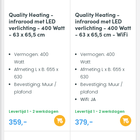
Quality Heating -
Quality Heating -
infrarood met LED
infrarood met LED
verlichting - 400 Watt
verlichting - 400 Watt
- 63 x 65,5 cm
- 63 x 65,5 cm - WiFi
Vermogen: 400
Vermogen: 400
Watt
Watt
Afmeting L x B: 655 x
Afmeting L x B: 655 x
630
630
Bevestiging: Muur /
Bevestiging: Muur /
plafond
plafond
Wifi: JA
Levertijd 1 - 2 werkdagen
Levertijd 1 - 2 werkdagen
359,-
379,-