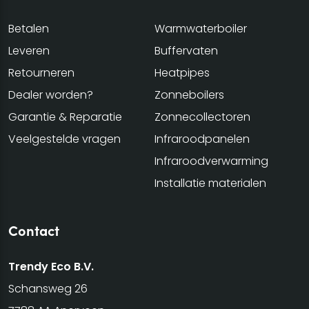
Betalen
Warmwaterboiler
Leveren
Buffervaten
Retourneren
Heatpipes
Dealer worden?
Zonneboilers
Garantie & Reparatie
Zonnecollectoren
Veelgestelde vragen
Infraroodpanelen
Infraroodverwarming
Installatie materialen
Contact
Trendy Eco B.V.
Schansweg 26