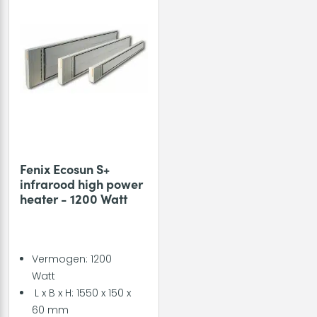
Fenix Ecosun S+
infrarood high power
heater - 1200 Watt
Vermogen: 1200
Watt
L x B x H: 1550 x 150 x
60 mm