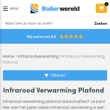
0
MENU
Zoeken
Wij scoren een 9,9
Home
>
Infraroodverwarming
>
Infrarood Verwarming
Plafond
Filteren
Infrarood Verwarming Plafond
Infrarood verwarming plafond aanschaffen? Je bent
hier aan het juiste adres! Infrarood verwarming is een