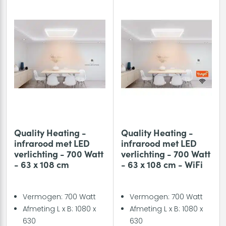
Quality Heating -
Quality Heating -
infrarood met LED
infrarood met LED
verlichting - 700 Watt
verlichting - 700 Watt
- 63 x 108 cm
- 63 x 108 cm - WiFi
Vermogen: 700 Watt
Vermogen: 700 Watt
Afmeting L x B: 1080 x
Afmeting L x B: 1080 x
630
630