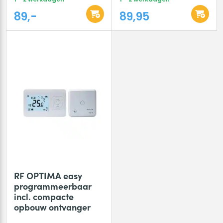
89,-
89,95
RF OPTIMA easy
programmeerbaar
incl. compacte
opbouw ontvanger