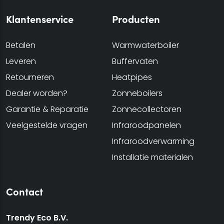
Klantenservice
Producten
Betalen
Warmwaterboiler
Leveren
Buffervaten
Retourneren
Heatpipes
Dealer worden?
Zonneboilers
Garantie & Reparatie
Zonnecollectoren
Veelgestelde vragen
Infraroodpanelen
Infraroodverwarming
Installatie materialen
Contact
Trendy Eco B.V.