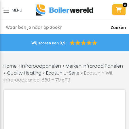
0
MENU
Zoeken
Wij scoren een 9,9
Home
>
Infraroodpanelen
>
Merken Infrarood Panelen
>
Quality Heating
>
Ecosun U-Serie
>
Ecosun – Wit
infraroodpaneel 850 – 79 x 119