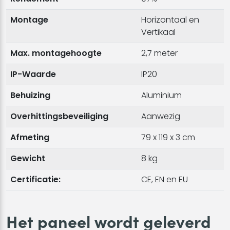
Montage
Horizontaal en
Vertikaal
Max. montagehoogte
2,7 meter
IP-Waarde
IP20
Behuizing
Aluminium
Overhittingsbeveiliging
Aanwezig
Afmeting
79 x 119 x 3 cm
Gewicht
8 kg
Certificatie:
CE, EN en EU
Het paneel wordt geleverd