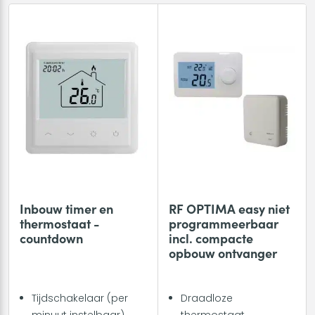
Inbouw timer en
RF OPTIMA easy niet
thermostaat -
programmeerbaar
countdown
incl. compacte
opbouw ontvanger
Tijdschakelaar (per
Draadloze
minuut instelbaar)
thermostaat.