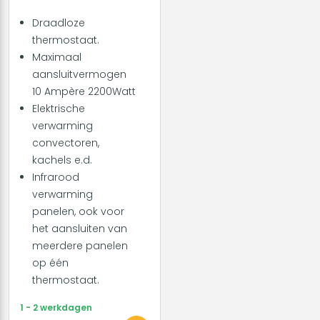
Draadloze
thermostaat.
Maximaal
aansluitvermogen
10 Ampère 2200Watt
Elektrische
verwarming
convectoren,
kachels e.d.
Infrarood
verwarming
panelen, ook voor
het aansluiten van
meerdere panelen
op één
thermostaat.
1 - 2 werkdagen