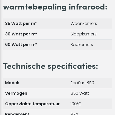
warmtebepaling infrarood:
35 Watt per m³
Woonkamers
30 Watt per m³
Slaapkamers
60 Watt per m³
Badkamers
Technische specificaties:
Model:
EcoSun 850
Vermogen
850 Watt
Oppervlakte temperatuur
100°C
Rendement
97%