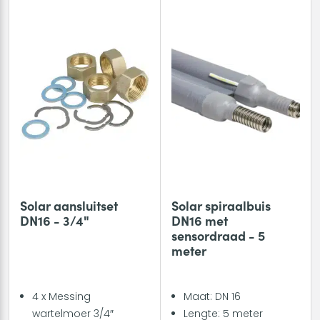
Solar aansluitset
Solar spiraalbuis
DN16 - 3/4"
DN16 met
sensordraad - 5
meter
4 x Messing
Maat: DN 16
wartelmoer 3/4″
Lengte: 5 meter