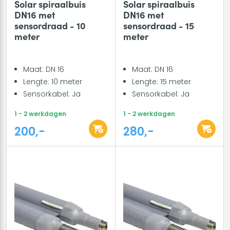
Solar spiraalbuis
Solar spiraalbuis
DN16 met
DN16 met
sensordraad - 10
sensordraad - 15
meter
meter
Maat: DN 16
Maat: DN 16
Lengte: 10 meter
Lengte: 15 meter
Sensorkabel: Ja
Sensorkabel: Ja
1 - 2 werkdagen
1 - 2 werkdagen
200,-
280,-