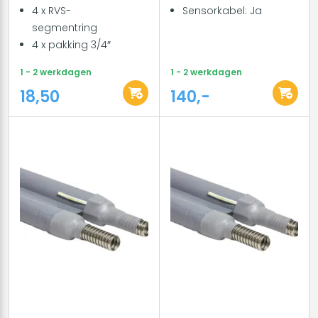
4 x RVS-
Sensorkabel: Ja
segmentring
4 x pakking 3/4″
1 - 2 werkdagen
1 - 2 werkdagen
18,50
140,-