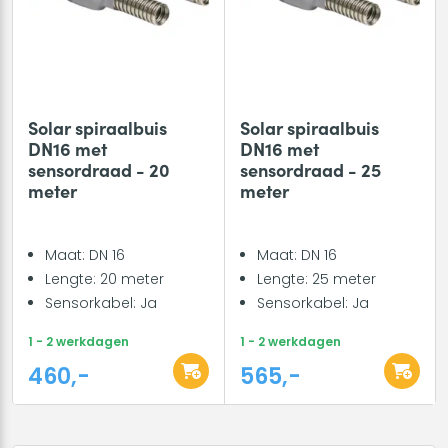
Solar spiraalbuis
Solar spiraalbuis
DN16 met
DN16 met
sensordraad - 20
sensordraad - 25
meter
meter
Maat: DN 16
Maat: DN 16
Lengte: 20 meter
Lengte: 25 meter
Sensorkabel: Ja
Sensorkabel: Ja
1 - 2 werkdagen
1 - 2 werkdagen
460,-
565,-