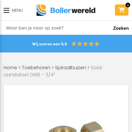
0
MENU
Zoeken
Wij scoren een 9,9
Home
>
Toebehoren
>
Spiraalbuizen
>
Solar
aansluitset DN16 – 3/4″