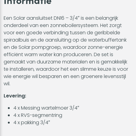
Een Solar aansluitset DN16 – 3/4″ is een belangrijk
onderdeel van een zonneboilersysteem. Het zorgt
voor een goede verbinding tussen de geribbelde
spiraalbuis en de aansluiting op de waterbuffertank
en de Solar pompgroep, waardoor zonne-energie
efficiënt warm water kan produceren. De set is
gemaakt van duurzame materialen en is gemakkelijk
te installeren, waardoor het een slimme keuze is voor
wie energie wil besparen en een groenere levensstijl
wil.
Levering:
4 x Messing wartelmoer 3/4″
4 x RVS-segmentring
4 x pakking 3/4″