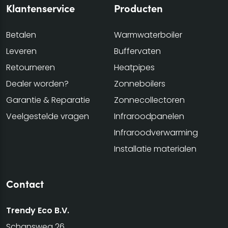
Klantenservice
Producten
Betalen
Warmwaterboiler
Leveren
Buffervaten
Retourneren
Heatpipes
Dealer worden?
Zonneboilers
Garantie & Reparatie
Zonnecollectoren
Veelgestelde vragen
Infraroodpanelen
Infraroodverwarming
Installatie materialen
Contact
Trendy Eco B.V.
Schansweg 26