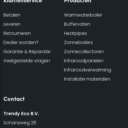
Betalen
Warmwaterboiler
Leveren
Buffervaten
Retourneren
Heatpipes
Dealer worden?
Zonneboilers
Garantie & Reparatie
Zonnecollectoren
Veelgestelde vragen
Infraroodpanelen
Infraroodverwarming
Installatie materialen
Contact
Trendy Eco B.V.
Schansweg 26