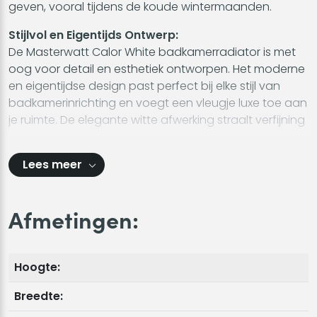
geven, vooral tijdens de koude wintermaanden.
Stijlvol en Eigentijds Ontwerp:
De Masterwatt Calor White badkamerradiator is met
oog voor detail en esthetiek ontworpen. Het moderne
en eigentijdse design past perfect bij elke stijl van
badkamerinrichting en voegt een vleugje luxe toe aan
je ruimte. De elegante witte afwerking straalt verfijning
Lees meer
Afmetingen:
Hoogte:
Breedte: