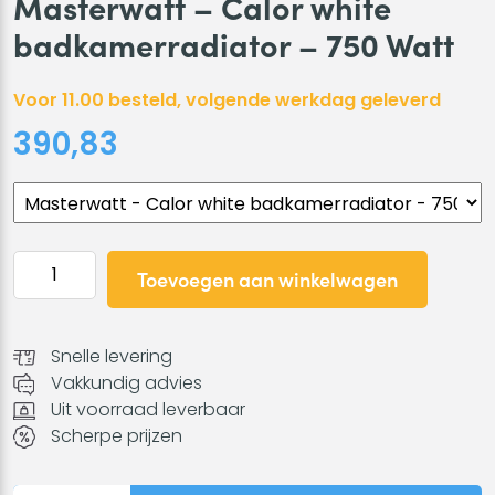
Masterwatt – Calor white
badkamerradiator – 750 Watt
Voor 11.00 besteld, volgende werkdag geleverd
390,83
Masterwatt
Toevoegen aan winkelwagen
-
Calor
white
Snelle levering
badkamerradiator
Vakkundig advies
-
Uit voorraad leverbaar
750
Scherpe prijzen
Watt
aantal