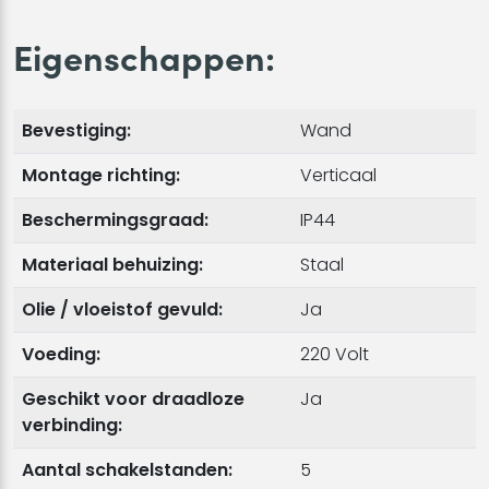
Eigenschappen:
Bevestiging:
Wand
Montage richting:
Verticaal
Beschermingsgraad:
IP44
Materiaal behuizing:
Staal
Olie / vloeistof gevuld:
Ja
Voeding:
220 Volt
Geschikt voor draadloze
Ja
verbinding:
Aantal schakelstanden:
5