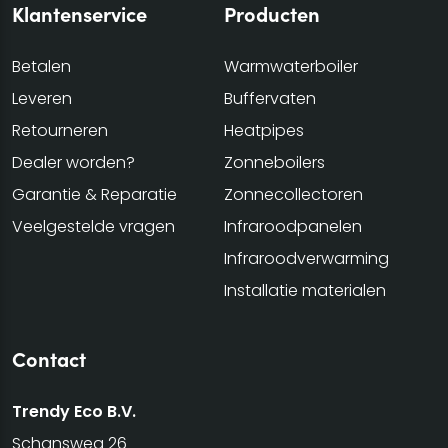
Klantenservice
Producten
Betalen
Warmwaterboiler
Leveren
Buffervaten
Retourneren
Heatpipes
Dealer worden?
Zonneboilers
Garantie & Reparatie
Zonnecollectoren
Veelgestelde vragen
Infraroodpanelen
Infraroodverwarming
Installatie materialen
Contact
Trendy Eco B.V.
Schansweg 26