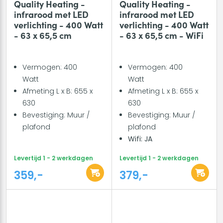
Quality Heating -
Quality Heating -
infrarood met LED
infrarood met LED
verlichting - 400 Watt
verlichting - 400 Watt
- 63 x 65,5 cm
- 63 x 65,5 cm - WiFi
Vermogen: 400
Vermogen: 400
Watt
Watt
Afmeting L x B: 655 x
Afmeting L x B: 655 x
630
630
Bevestiging: Muur /
Bevestiging: Muur /
plafond
plafond
Wifi: JA
Levertijd 1 - 2 werkdagen
Levertijd 1 - 2 werkdagen
359,-
379,-