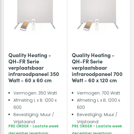
Quality Heating -
Quality Heating -
QH-FR Serie
QH-FR Serie
verplaatsbaar
verplaatsbaar
infraroodpaneel 350
infraroodpaneel 700
Watt - 60 x 60 cm
Watt - 60 x 120 cm
Vermogen: 350 Watt
Vermogen: 700 Watt
Afmeting L x B: 1200 x
Afmeting L x B: 1200 x
600
600
Bevestiging: Muur /
Bevestiging: Muur /
Vrijstaand
Vrijstaand
PRE ORDER - Laatste week
PRE ORDER - Laatste week
december leverbaar
december leverbaar