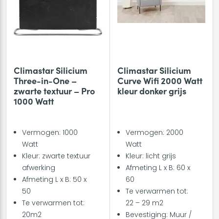
Climastar Silicium
Climastar Silicium
Three-in-One –
Curve Wifi 2000 Watt
zwarte textuur – Pro
kleur donker grijs
1000 Watt
Vermogen: 1000
Vermogen: 2000
Watt
Watt
Kleur: zwarte textuur
Kleur: licht grijs
afwerking
Afmeting L x B: 60 x
Afmeting L x B: 50 x
60
50
Te verwarmen tot:
Te verwarmen tot:
22 – 29 m2
20m2
Bevestiging: Muur /