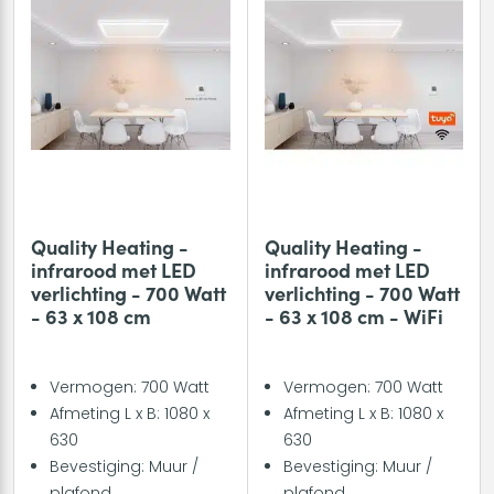
Quality Heating -
Quality Heating -
infrarood met LED
infrarood met LED
verlichting - 700 Watt
verlichting - 700 Watt
- 63 x 108 cm
- 63 x 108 cm - WiFi
Vermogen: 700 Watt
Vermogen: 700 Watt
Afmeting L x B: 1080 x
Afmeting L x B: 1080 x
630
630
Bevestiging: Muur /
Bevestiging: Muur /
plafond
plafond