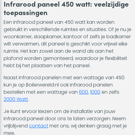
Infrarood paneel 450 watt: veelzijdige
toepassingen
Een infrarood paneel van 450 watt kan worden
gebruikt in verschillende ruimtes en situaties. Of je nu je
woonkamer, slaapkamer, kantoor of zelfs je badkamer
wilt verwarmen, dit paneel is geschikt voor vrijwel elke
ruimte. Het kan zowel aan de wand als aan het
plafond worden gemonteerd, waardoor je flexibiliteit
hebt bij het plaatsen van het paneel.
Naast infrarood panelen met een wattage van 450
kun je op Boilerwereld.nl ook infrarood panelen
bestellen met een wattage van
600
,
1000
en zelfs
2000 Watt
.
Je kunt ervoor kiezen om de installatie van jouw
infrarood paneel door ons te laten verzorgen. Neem
vrijblijvend
contact
met ons, wij denken graag met je
mee.