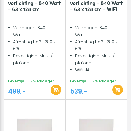
verlichting - 840 Watt
verlichting - 840 Watt
- 63 x 128 cm
- 63 x 128 cm - WiFi
Vermogen: 840
Vermogen: 840
Watt
Watt
Afmeting L x B: 1280 x
Afmeting L x B: 1280 x
630
630
Bevestiging: Muur /
Bevestiging: Muur /
plafond
plafond
Wifi: JA
Levertijd 1 - 2 werkdagen
Levertijd 1 - 2 werkdagen
499,-
539,-