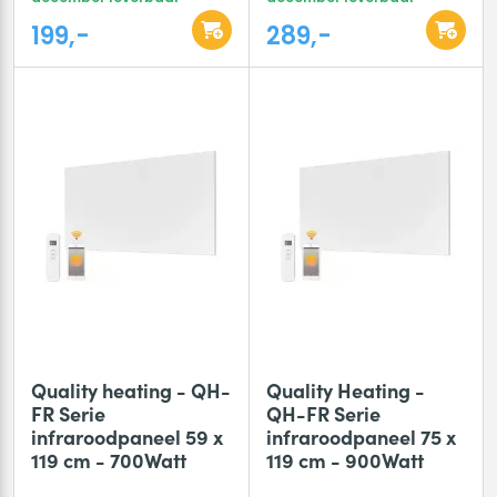
199,-
289,-
Quality heating - QH-
Quality Heating -
FR Serie
QH-FR Serie
infraroodpaneel 59 x
infraroodpaneel 75 x
119 cm - 700Watt
119 cm - 900Watt