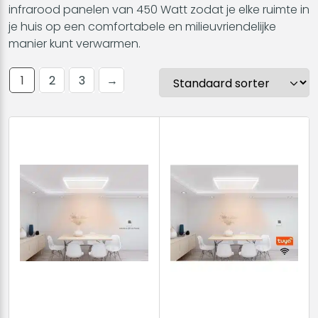
infrarood panelen van 450 Watt zodat je elke ruimte in
je huis op een comfortabele en milieuvriendelijke
manier kunt verwarmen.
1
2
3
→