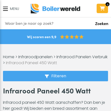
0
MENU
Zoeken
Wij scoren een 9,9
Home
>
Infraroodpanelen
>
Infrarood Panelen Verbruik
>
Infrarood Paneel 450 Watt
Filteren
Infrarood Paneel 450 Watt
Infrarood paneel 450 Watt aanschaffen? Dan ben je
hier goed! Wij bieden een breed assortiment aan