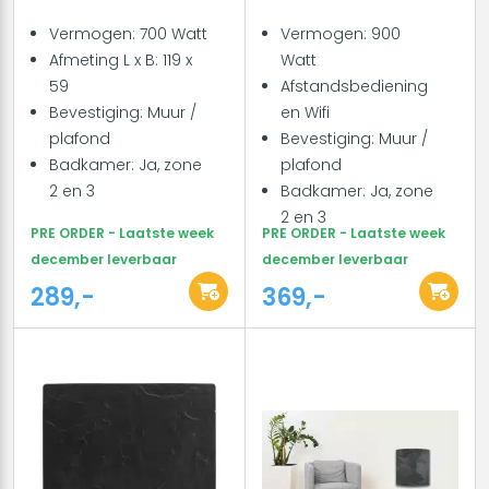
Vermogen: 700 Watt
Vermogen: 900
Afmeting L x B: 119 x
Watt
59
Afstandsbediening
Bevestiging: Muur /
en Wifi
plafond
Bevestiging: Muur /
Badkamer: Ja, zone
plafond
2 en 3
Badkamer: Ja, zone
2 en 3
PRE ORDER - Laatste week
PRE ORDER - Laatste week
december leverbaar
december leverbaar
289,-
369,-