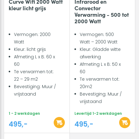
Curve Wifi 2000 Watt
Infrarood en
kleur licht grijs
Convector
Verwarming - 500 tot
2000 Watt
Vermogen: 2000
Vermogen: 500
Watt
Watt – 2000 Watt
Kleur: licht grijs
Kleur: Gladde witte
Afmeting L x B: 60 x
afwerking
60
Afmeting L x B: 50 x
Te verwarmen tot:
60
22 – 29 m2
Te verwarmen tot:
Bevestiging: Muur /
20m2
vrijstaand
Bevestiging: Muur /
vrijstaand
1 - 2 werkdagen
Levertijd 1-2 werkdagen
495,-
495,-