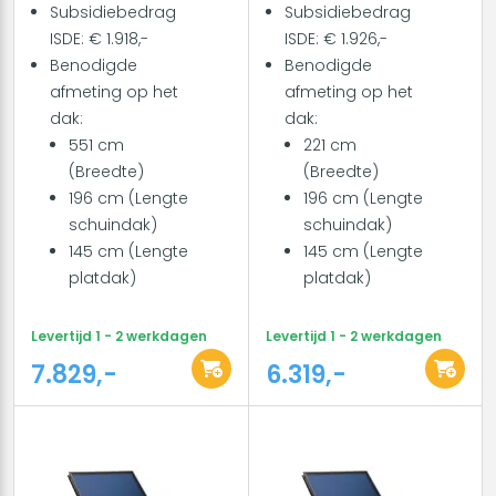
Subsidiebedrag
Subsidiebedrag
ISDE: € 1.918,-
ISDE: € 1.926,-
Benodigde
Benodigde
afmeting op het
afmeting op het
dak:
dak:
551 cm
221 cm
(Breedte)
(Breedte)
196 cm (Lengte
196 cm (Lengte
schuindak)
schuindak)
145 cm (Lengte
145 cm (Lengte
platdak)
platdak)
Levertijd 1 - 2 werkdagen
Levertijd 1 - 2 werkdagen
7.829,-
6.319,-