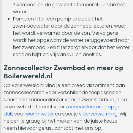
zwembad en de gewenste temperatuur van het
water.
Pomp en filter: een pomp circuleert het
zwembadwater door de zonnecollectoren, waar
het wordt verwarmd door de zon. Vervolgens
wordt het opgewarmde water teruggevoerd naar
het zwembad. Een filter zorgt ervoor dat het water
schoon blijft en vrij van vuil en deeltjes.
Zonnecollector Zwembad en meer op
Boilerwereld.nl
Op Boilerwereld.nl vind je een breed assortiment aan
zonnecollectoren voor verschillende toepassingen.
Naast een zonnecollector voor je zwembad kun je op
onze website terecht voor
zonnecollectoren op je
dak
, voor
warm water
en voor je
vloerverwarming
. Wij
helpen je graag bij het maken van de juiste keuze.
Neem hiervoor gerust contact met ons op.