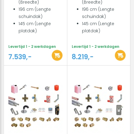
(Breedte)
(Breedte)
196 cm (Lengte
196 cm (Lengte
schuindak)
schuindak)
145 cm (Lengte
145 cm (Lengte
platdak)
platdak)
Levertijd 1 - 2 werkdagen
Levertijd 1 - 2 werkdagen
7.539,-
8.219,-