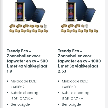
Trendy Eco -
Trendy Eco -
Zonneboiler voor
Zonneboiler voor
tapwater en cv - 500
tapwater en cv - 1000
L met 4x vlakkeplaat
L met 3x vlakkeplaat
1.9
2.53
Meldcode ISDE:
Meldcode ISDE:
KA16852
KA16850
Subsidiebedrag
Subsidiebedrag
ISDE: € 1.792,-
ISDE: € 1.714,-
Benodigde
Benodigde