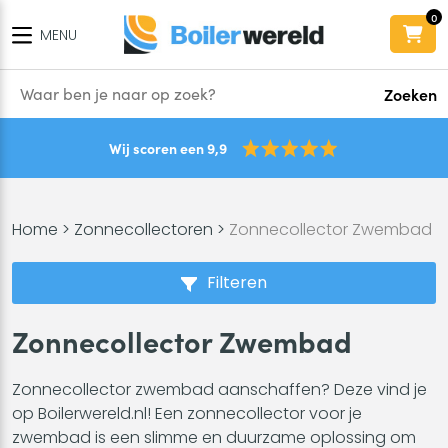
0
MENU
Zoeken
Wij scoren een 9,9
Home
>
Zonnecollectoren
>
Zonnecollector Zwembad
Filteren
Zonnecollector Zwembad
Zonnecollector zwembad aanschaffen? Deze vind je
op Boilerwereld.nl! Een zonnecollector voor je
zwembad is een slimme en duurzame oplossing om