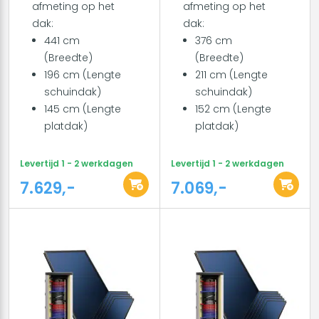
afmeting op het
afmeting op het
dak:
dak:
441 cm
376 cm
(Breedte)
(Breedte)
196 cm (Lengte
211 cm (Lengte
schuindak)
schuindak)
145 cm (Lengte
152 cm (Lengte
platdak)
platdak)
Levertijd 1 - 2 werkdagen
Levertijd 1 - 2 werkdagen
7.629,-
7.069,-