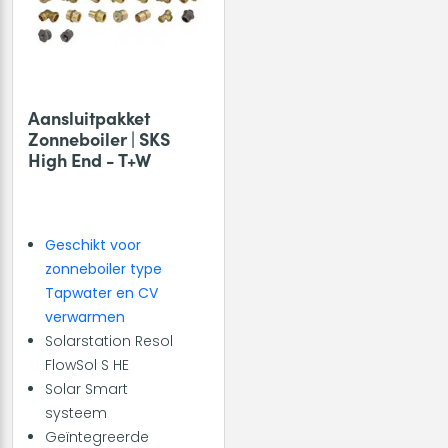
Aansluitpakket
Zonneboiler | SKS
High End - T+W
Geschikt voor
zonneboiler type
Tapwater en CV
verwarmen
Solarstation Resol
FlowSol S HE
Solar Smart
systeem
Geïntegreerde