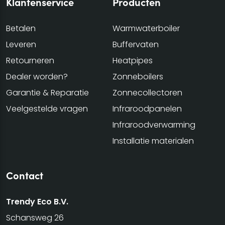
Klantenservice
Producten
Betalen
Warmwaterboiler
Leveren
Buffervaten
Retourneren
Heatpipes
Dealer worden?
Zonneboilers
Garantie & Reparatie
Zonnecollectoren
Veelgestelde vragen
Infraroodpanelen
Infraroodverwarming
Installatie materialen
Contact
Trendy Eco B.V.
Schansweg 26