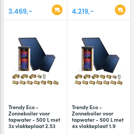
3.469,-
4.219,-
Trendy Eco -
Trendy Eco -
Zonneboiler voor
Zonneboiler voor
tapwater - 500 L met
tapwater - 500 L met
3x vlakkeplaat 2.53
4x vlakkeplaat 1.9