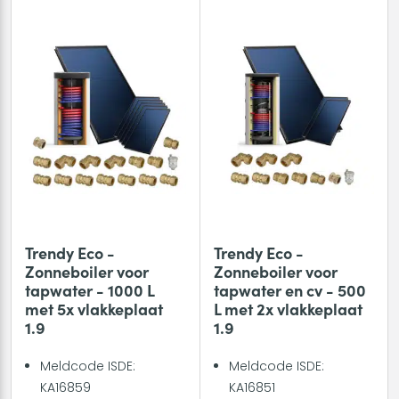
Trendy Eco -
Trendy Eco -
Zonneboiler voor
Zonneboiler voor
tapwater - 1000 L
tapwater en cv - 500
met 5x vlakkeplaat
L met 2x vlakkeplaat
1.9
1.9
Meldcode ISDE:
Meldcode ISDE:
KA16859
KA16851