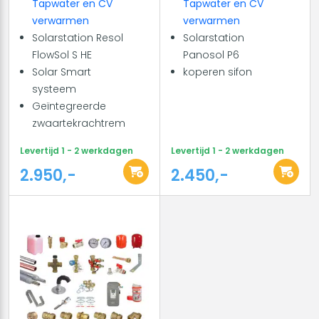
Tapwater en CV
Tapwater en CV
verwarmen
verwarmen
Solarstation Resol
Solarstation
FlowSol S HE
Panosol P6
Solar Smart
koperen sifon
systeem
Geïntegreerde
zwaartekrachtrem
Levertijd 1 - 2 werkdagen
Levertijd 1 - 2 werkdagen
2.950,-
2.450,-